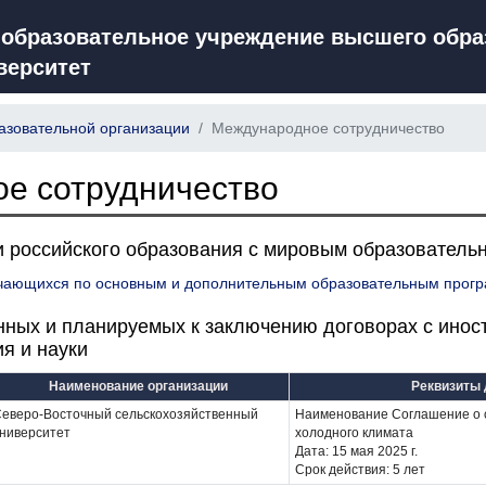
 образовательное учреждение высшего обра
верситет
азовательной организации
Международное сотрудничество
е сотрудничество
и российского образования с мировым образователь
учающихся по основным и дополнительным образовательным прог
ных и планируемых к заключению договорах с инос
я и науки
Наименование организации
Реквизиты 
еверо-Восточный сельскохозяйственный
Наименование Соглашение о с
ниверситет
холодного климата
Дата: 15 мая 2025 г.
Срок действия: 5 лет