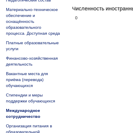
Педагогический состав
Численность иностранны
Материально-техническое
обеспечение и
0
оснащённость
образовательного
процесса. Доступная среда
Платные образовательные
услуги
Финансово-хозяйственная
деятельность
Вакантные места для
приёма (перевода)
обучающихся
Стипендии и меры
поддержки обучающихся
Международное
сотрудничество
Организация питания в
образовательной