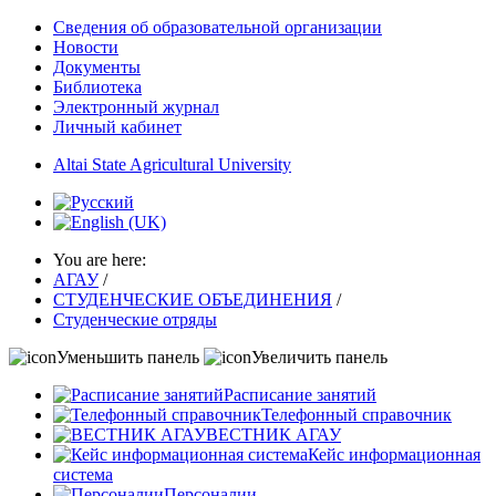
Сведения об образовательной организации
Новости
Документы
Библиотека
Электронный журнал
Личный кабинет
Altai State Agricultural University
You are here:
АГАУ
/
СТУДЕНЧЕСКИЕ ОБЪЕДИНЕНИЯ
/
Студенческие отряды
Уменьшить панель
Увеличить панель
Расписание занятий
Телефонный справочник
ВЕСТНИК АГАУ
Кейс информационная
система
Персоналии