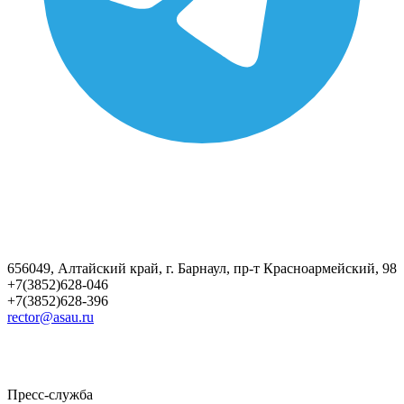
656049, Алтайский край, г. Барнаул, пр-т Красноармейский, 98
+7(3852)628-046
+7(3852)628-396
rector@asau.ru
Пресс-служба