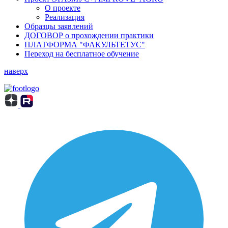
О проекте
Реализация
Образцы заявлений
ДОГОВОР о прохождении практики
ПЛАТФОРМА "ФАКУЛЬТЕТУС"
Переход на бесплатное обучение
наверх