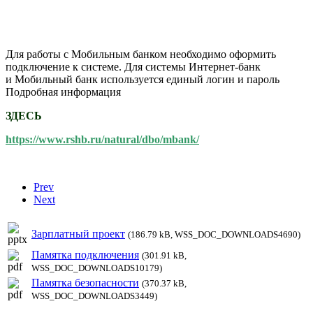
Для работы с Мобильным банком необходимо оформить
подключение к системе. Для системы Интернет-банк
и Мобильный банк используется единый логин и пароль
Подробная информация
ЗДЕСЬ
https://www.rshb.ru/natural/dbo/mbank/
Prev
Next
Зарплатный проект
(186.79 kB, WSS_DOC_DOWNLOADS4690)
Памятка подключения
(301.91 kB,
WSS_DOC_DOWNLOADS10179)
Памятка безопасности
(370.37 kB,
WSS_DOC_DOWNLOADS3449)