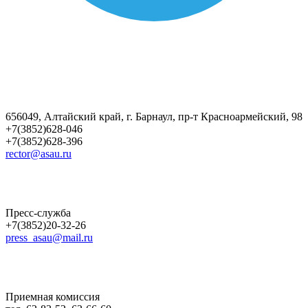
656049, Алтайский край, г. Барнаул, пр-т Красноармейский, 98
+7(3852)628-046
+7(3852)628-396
rector@asau.ru
Пресс-служба
+7(3852)20-32-26
press_asau@mail.ru
Приемная комиссия