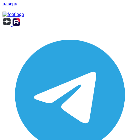
наверх