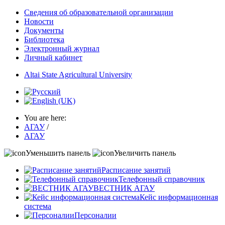
Сведения об образовательной организации
Новости
Документы
Библиотека
Электронный журнал
Личный кабинет
Altai State Agricultural University
You are here:
АГАУ
/
АГАУ
Уменьшить панель
Увеличить панель
Расписание занятий
Телефонный справочник
ВЕСТНИК АГАУ
Кейс информационная
система
Персоналии