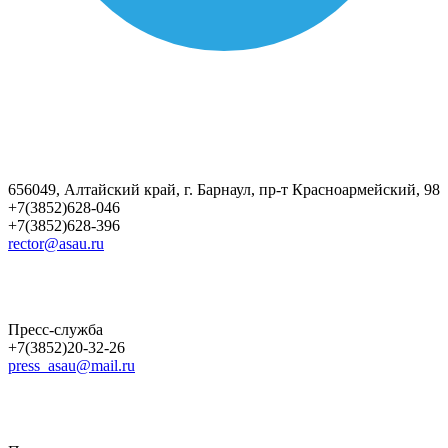
656049, Алтайский край, г. Барнаул, пр-т Красноармейский, 98
+7(3852)628-046
+7(3852)628-396
rector@asau.ru
Пресс-служба
+7(3852)20-32-26
press_asau@mail.ru