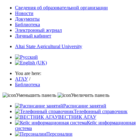
Сведения об образовательной организации
Новости
Документы
Библиотека
Электронный журнал
Личный кабинет
Altai State Agricultural University
You are here:
АГАУ
/
Библиотека
Уменьшить панель
Увеличить панель
Расписание занятий
Телефонный справочник
ВЕСТНИК АГАУ
Кейс информационная
система
Персоналии