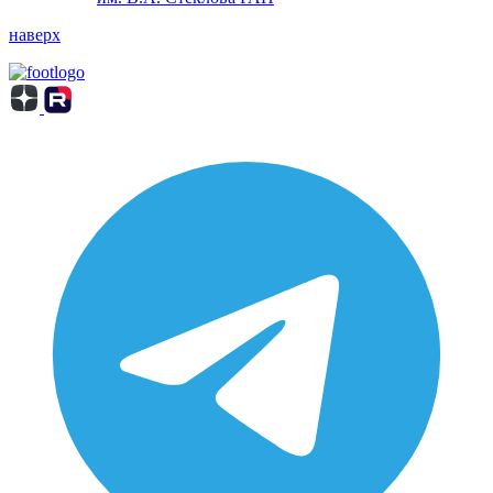
наверх