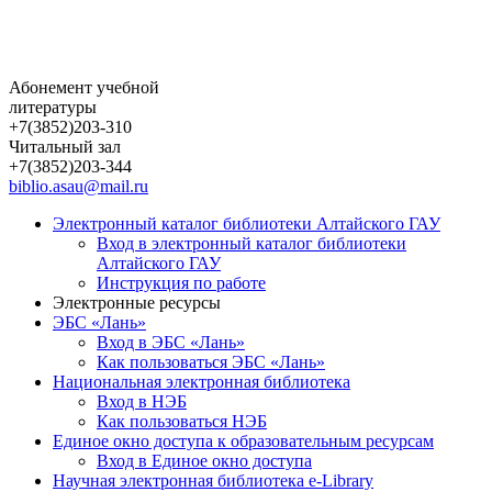
Абонемент учебной
литературы
+7(3852)203-310
Читальный зал
+7(3852)203-344
biblio.asau@mail.ru
Электронный каталог библиотеки Алтайского ГАУ
Вход в электронный каталог библиотеки
Алтайского ГАУ
Инструкция по работе
Электронные ресурсы
ЭБС «Лань»
Вход в ЭБС «Лань»
Как пользоваться ЭБС «Лань»
Национальная электронная библиотека
Вход в НЭБ
Как пользоваться НЭБ
Единое окно доступа к образовательным ресурсам
Вход в Единое окно доступа
Научная электронная библиотека e-Library