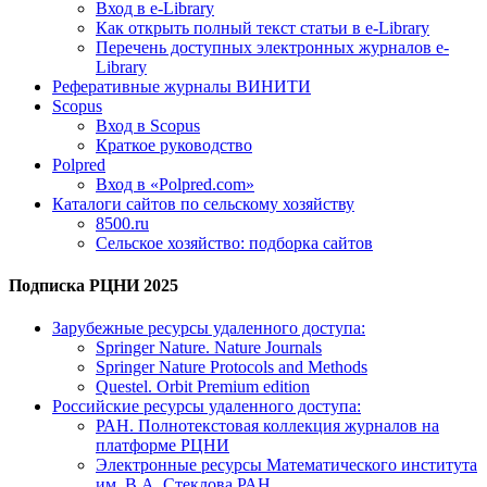
Вход в e-Library
Как открыть полный текст статьи в e-Library
Перечень доступных электронных журналов e-
Library
Реферативные журналы ВИНИТИ
Scopus
Вход в Scopus
Краткое руководство
Polpred
Вход в «Polpred.com»
Каталоги сайтов по сельскому хозяйству
8500.ru
Сельское хозяйство: подборка сайтов
Подписка РЦНИ 2025
Зарубежные ресурсы удаленного доступа:
Springer Nature. Nature Journals
Springer Nature Protocols and Methods
Questel. Orbit Premium edition
Российские ресурсы удаленного доступа:
РАН. Полнотекстовая коллекция журналов на
платформе РЦНИ
Электронные ресурсы Математического института
им. В.А. Стеклова РАН