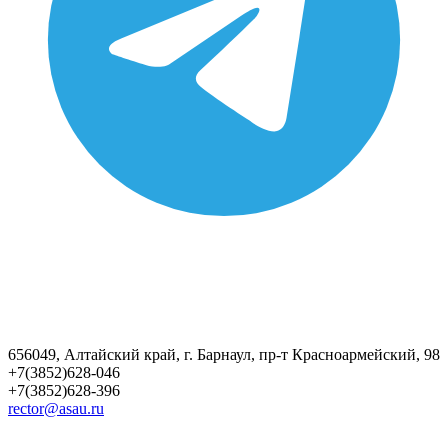
656049, Алтайский край, г. Барнаул, пр-т Красноармейский, 98
+7(3852)628-046
+7(3852)628-396
rector@asau.ru