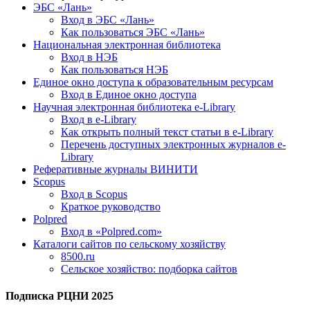
ЭБС «Лань»
Вход в ЭБС «Лань»
Как пользоваться ЭБС «Лань»
Национальная электронная библиотека
Вход в НЭБ
Как пользоваться НЭБ
Единое окно доступа к образовательным ресурсам
Вход в Единое окно доступа
Научная электронная библиотека e-Library
Вход в e-Library
Как открыть полный текст статьи в e-Library
Перечень доступных электронных журналов e-
Library
Реферативные журналы ВИНИТИ
Scopus
Вход в Scopus
Краткое руководство
Polpred
Вход в «Polpred.com»
Каталоги сайтов по сельскому хозяйству
8500.ru
Сельское хозяйство: подборка сайтов
Подписка РЦНИ 2025