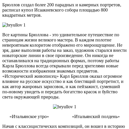
Брюллов создал более 200 парадных и камерных портретов,
расписал купол Исаакиевского собора площадью 800
квадратных метров.
Все картины Брюллова - это удивительное путешествие по
страницам жизни великого мастера. В каждом полотне
невероятным колоритом отображено его мироощущение. Не
зря, даже выполняя работы на заказ, художник старался внести
новаторские линии в свое произведение. Он никогда не
останавливался на традиционных формах, поэтому работы
Карла Брюллова всегда открывали перед зрителями новые
возможности изображения знакомых предметов.
«Исторический живописец» Карл Брюллов оказал огромное
влияние на русское искусство и как блестящий портретист, и
как автор жанровых зарисовок, и как пейзажист, сумевший
по-новому увидеть и передать богатство красок и буйство
света окружающей природы.
«Итальянское утро» «Итальянский полдень»
Начав с классицистических композиций, он вошел в историю