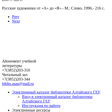
Русские художники от «А» до «Я».- М.: Слово, 1996.- 216 с.
Prev
Next
Абонемент учебной
литературы
+7(3852)203-310
Читальный зал
+7(3852)203-344
biblio.asau@mail.ru
Электронный каталог библиотеки Алтайского ГАУ
Вход в электронный каталог библиотеки
Алтайского ГАУ
Инструкция по работе
Электронные ресурсы