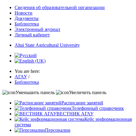
Сведения об образовательной организации
Новости
Документы
Библиотека
Электронный журнал
Личный кабинет
Altai State Agricultural University
You are here:
АГАУ
/
Библиотека
Уменьшить панель
Увеличить панель
Расписание занятий
Телефонный справочник
ВЕСТНИК АГАУ
Кейс информационная
система
Персоналии