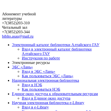
Абонемент учебной
литературы
+7(3852)203-310
Читальный зал
+7(3852)203-344
biblio.asau@mail.ru
Электронный каталог библиотеки Алтайского ГАУ
Вход в электронный каталог библиотеки
Алтайского ГАУ
Инструкция по работе
Электронные ресурсы
ЭБС «Лань»
Вход в ЭБС «Лань»
Как пользоваться ЭБС «Лань»
Национальная электронная библиотека
Вход в НЭБ
Как пользоваться НЭБ
Единое окно доступа к образовательным ресурсам
Вход в Единое окно доступа
Научная электронная библиотека e-Library
Вход в e-Library