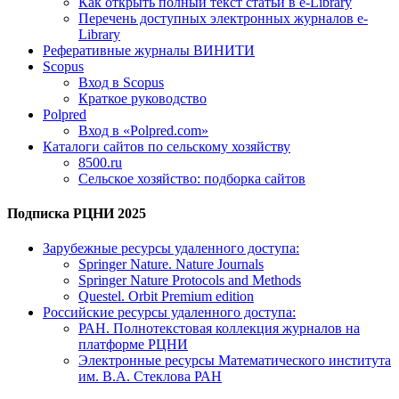
Как открыть полный текст статьи в e-Library
Перечень доступных электронных журналов e-
Library
Реферативные журналы ВИНИТИ
Scopus
Вход в Scopus
Краткое руководство
Polpred
Вход в «Polpred.com»
Каталоги сайтов по сельскому хозяйству
8500.ru
Сельское хозяйство: подборка сайтов
Подписка РЦНИ 2025
Зарубежные ресурсы удаленного доступа:
Springer Nature. Nature Journals
Springer Nature Protocols and Methods
Questel. Orbit Premium edition
Российские ресурсы удаленного доступа:
РАН. Полнотекстовая коллекция журналов на
платформе РЦНИ
Электронные ресурсы Математического института
им. В.А. Стеклова РАН