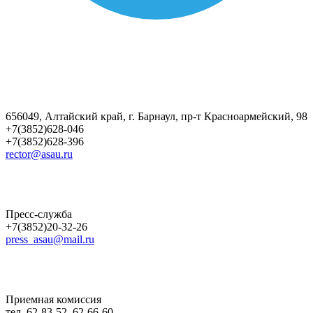
656049, Алтайский край, г. Барнаул, пр-т Красноармейский, 98
+7(3852)628-046
+7(3852)628-396
rector@asau.ru
Пресс-служба
+7(3852)20-32-26
press_asau@mail.ru
Приемная комиссия
тел. 62-83-52, 62-66-60