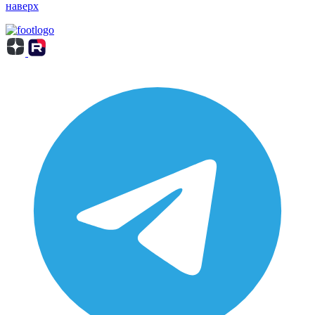
наверх