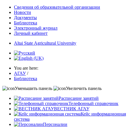
Сведения об образовательной организации
Новости
Документы
Библиотека
Электронный журнал
Личный кабинет
Altai State Agricultural University
You are here:
АГАУ
/
Библиотека
Уменьшить панель
Увеличить панель
Расписание занятий
Телефонный справочник
ВЕСТНИК АГАУ
Кейс информационная
система
Персоналии