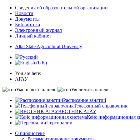
Сведения об образовательной организации
Новости
Документы
Библиотека
Электронный журнал
Личный кабинет
Altai State Agricultural University
You are here:
АГАУ
Уменьшить панель
Увеличить панель
Расписание занятий
Телефонный справочник
ВЕСТНИК АГАУ
Кейс информационная с
Персоналии
О библиотеке
Регламентирующие документы