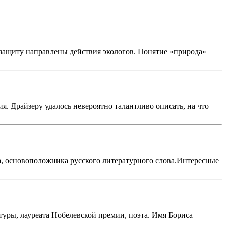
о защиту направлены действия экологов. Понятие «природа»
. Драйзеру удалось невероятно талантливо описать, на что
ка, основоположника русского литературного слова.Интересные
туры, лауреата Нобелевской премии, поэта. Имя Бориса