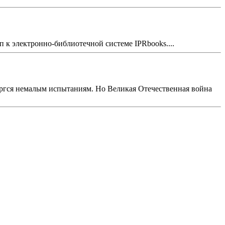
п к электронно-библиотечной сиcтеме IPRbooks....
вергся немалым испытаниям. Но Великая Отечественная война