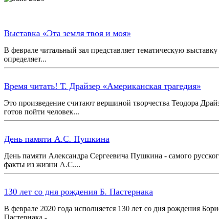
Выставка «Эта земля твоя и моя»
В феврале читальный зал представляет тематическую выставку 
определяет...
Время читать! Т. Драйзер «Американская трагедия»
Это произведение считают вершиной творчества Теодора Драйзе
готов пойти человек...
День памяти А.С. Пушкина
День памяти Александра Сергеевича Пушкина - самого русского
факты из жизни А.С....
130 лет со дня рождения Б. Пастернака
В феврале 2020 года исполняется 130 лет со дня рождения Бор
Пастернака -...