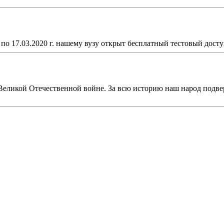
 по 17.03.2020 г. нашему вузу открыт бесплатный тестовый досту
в Великой Отечественной войне. За всю историю наш народ под