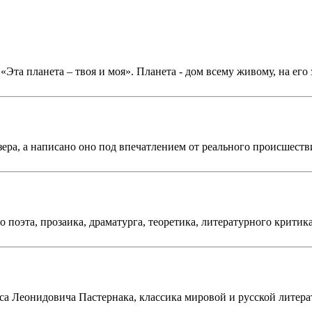
«Эта планета – твоя и моя». Планета - дом всему живому, на ег
ра, а написано оно под впечатлением от реального происшествия
 поэта, прозаика, драматурга, теоретика, литературного крити
иса Леонидовича Пастернака, классика мировой и русской литера