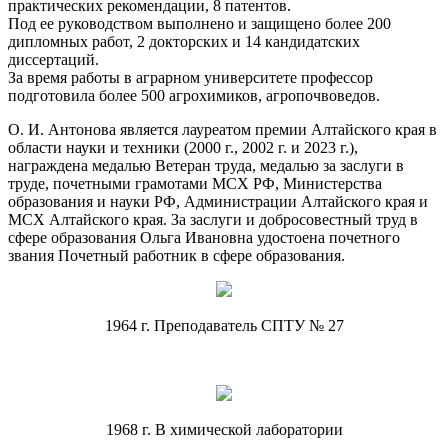
практических рекомендации, 8 патентов.
Под ее руководством выполнено и защищено более 200
дипломных работ, 2 докторских и 14 кандидатских
диссертаций.
За время работы в аграрном университете профессор
подготовила более 500 агрохимиков, агропочвоведов.
О. И. Антонова является лауреатом премии Алтайского края в
области науки и техники (2000 г., 2002 г. и 2023 г.),
награждена медалью Ветеран труда, медалью за заслуги в
труде, почетными грамотами МСХ РФ, Министерства
образования и науки РФ, Администрации Алтайского края и
МСХ Алтайского края. За заслуги и добросовестный труд в
сфере образования Ольга Ивановна удостоена почетного
звания Почетный работник в сфере образования.
1964 г. Преподаватель СПТУ № 27
1968 г. В химической лаборатории