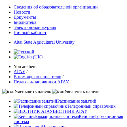
Сведения об образовательной организации
Новости
Документы
Библиотека
Электронный журнал
Личный кабинет
Altai State Agricultural University
You are here:
АГАУ
/
В помощь пользователю
/
Педагоги-наставники АГАУ
Уменьшить панель
Увеличить панель
Расписание занятий
Телефонный справочник
ВЕСТНИК АГАУ
Кейс информационная
система
Персоналии