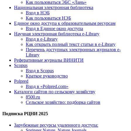
Как пользоваться ЭБС «Лань»
Национальная электронная библиотека
Вход в НЭБ
Как пользоваться НЭБ
Единое окно доступа к образовательным ресурсам
Вход в Единое окно доступа
Научная электронная библиотека e-Library
Вход в e-Library
Как открыть полный текст статьи в e-Library
Перечень доступных электронных журналов e-
Library
Реферативные журналы ВИНИТИ
Scopus
Вход в Scopus
Краткое руководство
Polpred
Вход в «Polpred.com»
Каталоги сайтов по сельскому хозяйству
8500.ru
Сельское хозяйство: подборка сайтов
Подписка РЦНИ 2025
Зарубежные ресурсы удаленного доступа:
Springer Nature. Nature Journals