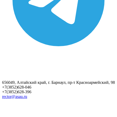
656049, Алтайский край, г. Барнаул, пр-т Красноармейский, 98
+7(3852)628-046
+7(3852)628-396
rector@asau.ru