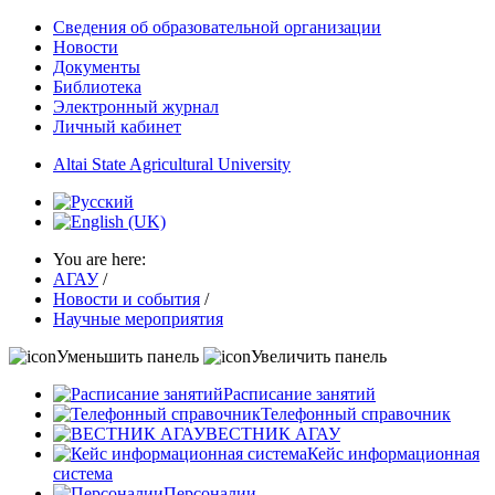
Сведения об образовательной организации
Новости
Документы
Библиотека
Электронный журнал
Личный кабинет
Altai State Agricultural University
You are here:
АГАУ
/
Новости и события
/
Научные мероприятия
Уменьшить панель
Увеличить панель
Расписание занятий
Телефонный справочник
ВЕСТНИК АГАУ
Кейс информационная
система
Персоналии