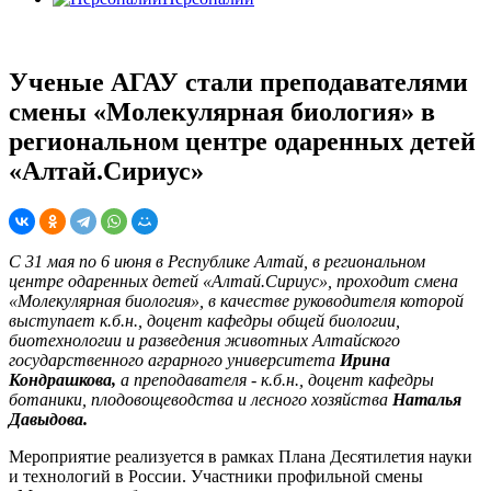
Ученые АГАУ стали преподавателями
смены «Молекулярная биология» в
региональном центре одаренных детей
«Алтай.Сириус»
С 31 мая по 6 июня в Республике Алтай, в региональном
центре одаренных детей «Алтай.Сириус», проходит смена
«Молекулярная биология», в качестве руководителя которой
выступает к.б.н., доцент кафедры общей биологии,
биотехнологии и разведения животных Алтайского
государственного аграрного университета
Ирина
Кондрашкова,
а преподавателя - к.б.н., доцент кафедры
ботаники, плодовощеводства и лесного хозяйства
Наталья
Давыдова.
Мероприятие реализуется в рамках Плана Десятилетия науки
и технологий в России. Участники профильной смены