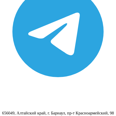
656049, Алтайский край, г. Барнаул, пр-т Красноармейский, 98