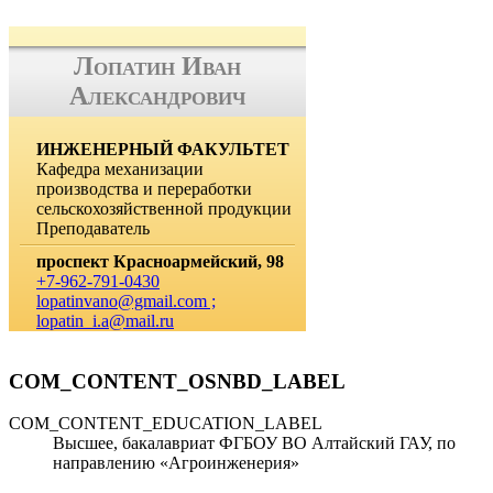
Лопатин Иван
Александрович
ИНЖЕНЕРНЫЙ ФАКУЛЬТЕТ
Кафедра механизации
производства и переработки
сельскохозяйственной продукции
Преподаватель
проспект Красноармейский, 98
+7-962-791-0430
lopatinvano@gmail.com ;
lopatin_i.a@mail.ru
COM_CONTENT_OSNBD_LABEL
COM_CONTENT_EDUCATION_LABEL
Высшее, бакалавриат ФГБОУ ВО Алтайский ГАУ, по
направлению «Агроинженерия»