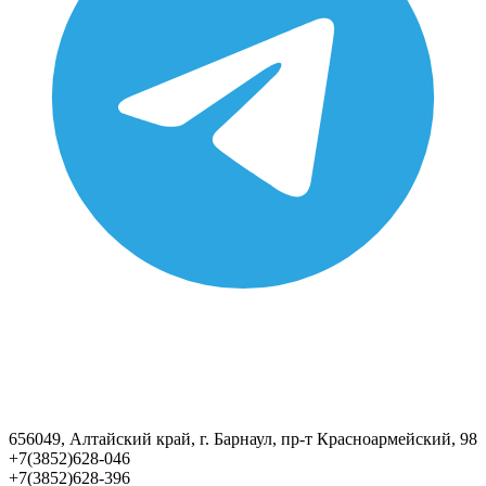
656049, Алтайский край, г. Барнаул, пр-т Красноармейский, 98
+7(3852)628-046
+7(3852)628-396