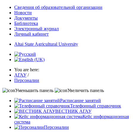
Сведения об образовательной организации
Новости
Документы
Библиотека
Электронный журнал
Личный кабинет
Altai State Agricultural University
You are here:
АГАУ
/
Персоналии
Уменьшить панель
Увеличить панель
Расписание занятий
Телефонный справочник
ВЕСТНИК АГАУ
Кейс информационная
система
Персоналии