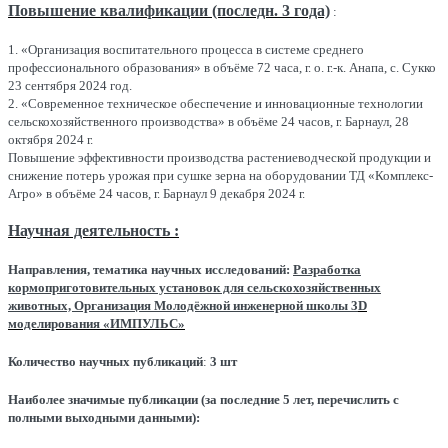
Повышение квалификации (последн. 3 года)
:
1. «Организация воспитательного процесса в системе среднего
профессионального образования» в объёме 72 часа, г. о. г.-к. Анапа, с. Сукко
23 сентября 2024 год.
2. «Современное техническое обеспечение и инновационные технологии
сельскохозяйственного производства» в объёме 24 часов, г. Барнаул, 28
октября 2024 г.
Повышение эффективности производства растениеводческой продукции и
снижение потерь урожая при сушке зерна на оборудовании ТД «Комплекс-
Агро» в объёме 24 часов, г. Барнаул 9 декабря 2024 г.
Научная деятельность :
Направления, тематика научных исследований:
Разработка
кормоприготовительных установок для сельскохозяйственных
животных, Организация Молодёжной инженерной школы 3
D
моделирования «ИМПУЛЬС»
Количество научных публикаций
:
3 шт
Наиболее значимые публикации (за последние 5 лет, перечислить с
полными выходными данными):