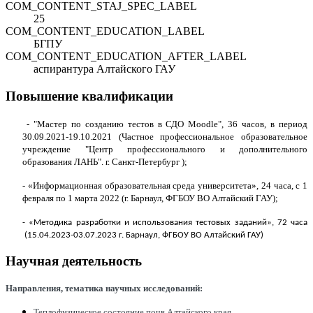
COM_CONTENT_STAJ_SPEC_LABEL
25
COM_CONTENT_EDUCATION_LABEL
БГПУ
COM_CONTENT_EDUCATION_AFTER_LABEL
аспирантура Алтайского ГАУ
Повышение квалификации
- "Мастер по созданию тестов в СДО Moodle", 36 часов, в период
30.09.2021-19.10.2021 (Частное профессиональное образовательное
учреждение "Центр профессионального и дополнительного
образования ЛАНЬ". г. Санкт-Петербург );
- «Информационная образовательная среда университета», 24 часа, с 1
февраля по 1 марта 2022 (г. Барнаул, ФГБОУ ВО Алтайский ГАУ);
- «Методика разработки и использования тестовых заданий», 72 часа
(15.04.2023-03.07.2023 г. Барнаул, ФГБОУ ВО Алтайский ГАУ)
Научная деятельность
Направления
,
тематика
научных
исследований
:
Теплофизическое состояние почв Алтайского края