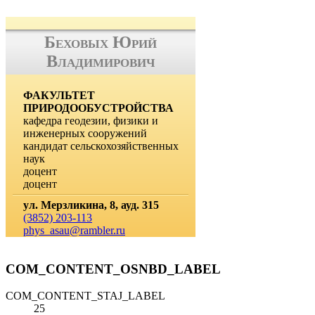
Беховых Юрий
Владимирович
ФАКУЛЬТЕТ
ПРИРОДООБУСТРОЙСТВА
кафедра геодезии, физики и
инженерных сооружений
кандидат сельскохозяйственных
наук
доцент
доцент
ул. Мерзликина, 8, ауд. 315
(3852) 203-113
phys_asau@rambler.ru
COM_CONTENT_OSNBD_LABEL
COM_CONTENT_STAJ_LABEL
25