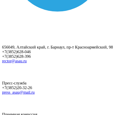
656049, Алтайский край, г. Барнаул, пр-т Красноармейский, 98
+7(3852)628-046
+7(3852)628-396
rector@asau.ru
Пресс-служба
+7(3852)20-32-26
press_asau@mail.ru
Приемная комиссия