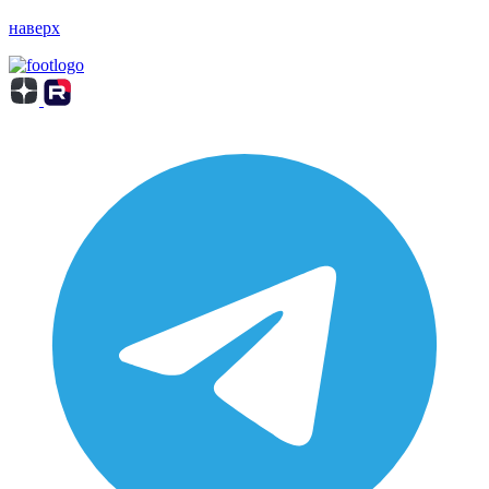
наверх