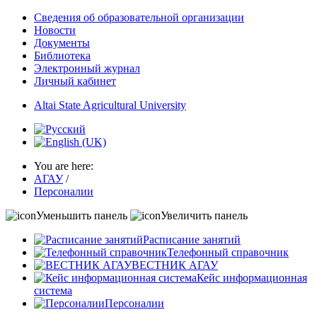
Сведения об образовательной организации
Новости
Документы
Библиотека
Электронный журнал
Личный кабинет
Altai State Agricultural University
You are here:
АГАУ
/
Персоналии
Уменьшить панель
Увеличить панель
Расписание занятий
Телефонный справочник
ВЕСТНИК АГАУ
Кейс информационная
система
Персоналии