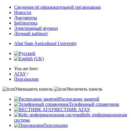
Сведения об образовательной организации
Новости
Документы
Библиотека
Электронный журнал
Личный кабинет
Altai State Agricultural University
You are here:
АГАУ
/
Персоналии
Уменьшить панель
Увеличить панель
Расписание занятий
Телефонный справочник
ВЕСТНИК АГАУ
Кейс информационная
система
Персоналии