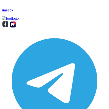
наверх