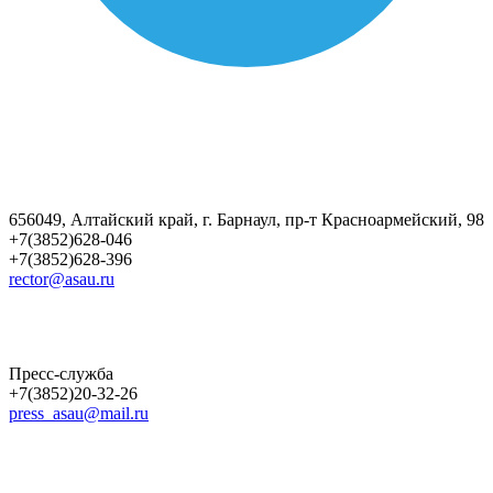
656049, Алтайский край, г. Барнаул, пр-т Красноармейский, 98
+7(3852)628-046
+7(3852)628-396
rector@asau.ru
Пресс-служба
+7(3852)20-32-26
press_asau@mail.ru