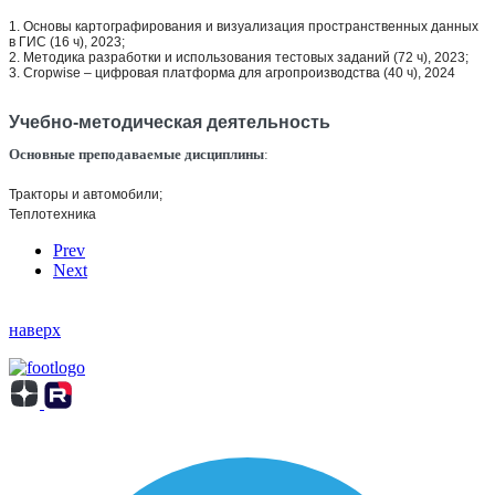
1. Основы картографирования и визуализация пространственных данных
в ГИС (16 ч), 2023;
2. Методика разработки и использования тестовых заданий (72 ч), 2023;
3. Cropwise – цифровая платформа для агропроизводства (40 ч), 2024
Учебно-методическая деятельность
Основные преподаваемые дисциплины
:
Тракторы и автомобили;
Теплотехника
Prev
Next
наверх