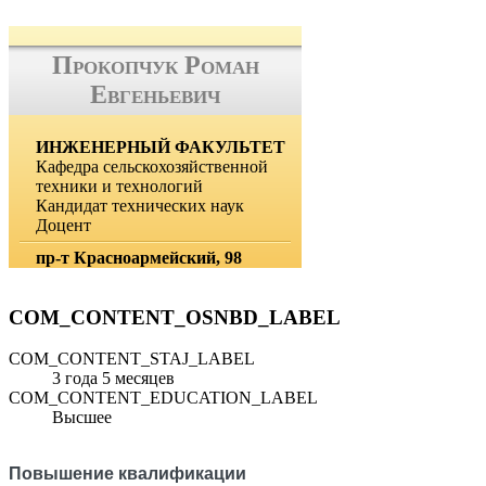
Прокопчук Роман
Евгеньевич
ИНЖЕНЕРНЫЙ ФАКУЛЬТЕТ
Кафедра сельскохозяйственной
техники и технологий
Кандидат технических наук
Доцент
пр-т Красноармейский, 98
COM_CONTENT_OSNBD_LABEL
COM_CONTENT_STAJ_LABEL
3 года 5 месяцев
COM_CONTENT_EDUCATION_LABEL
Высшее
Повышение квалификации