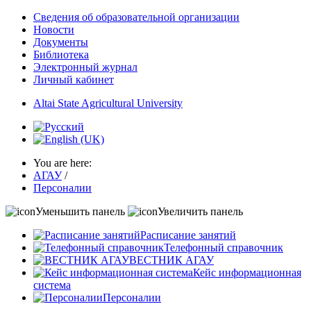
Сведения об образовательной организации
Новости
Документы
Библиотека
Электронный журнал
Личный кабинет
Altai State Agricultural University
You are here:
АГАУ
/
Персоналии
Уменьшить панель
Увеличить панель
Расписание занятий
Телефонный справочник
ВЕСТНИК АГАУ
Кейс информационная
система
Персоналии