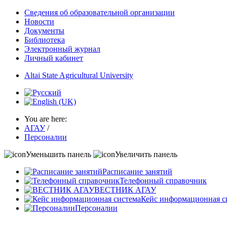
Сведения об образовательной организации
Новости
Документы
Библиотека
Электронный журнал
Личный кабинет
Altai State Agricultural University
You are here:
АГАУ
/
Персоналии
Уменьшить панель
Увеличить панель
Расписание занятий
Телефонный справочник
ВЕСТНИК АГАУ
Кейс информационная с
Персоналии