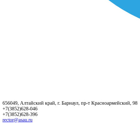
656049, Алтайский край, г. Барнаул, пр-т Красноармейский, 98
+7(3852)628-046
+7(3852)628-396
rector@asau.ru