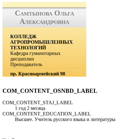
Самтынова Ольга
Александровна
КОЛЛЕДЖ
АГРОПРОМЫШЛЕННЫХ
ТЕХНОЛОГИЙ
Кафедра гуманитарных
дисциплин
Преподаватель
пр. Красноармейский 98
COM_CONTENT_OSNBD_LABEL
COM_CONTENT_STAJ_LABEL
1 год 2 месяца
COM_CONTENT_EDUCATION_LABEL
Высшее. Учитель русского языка и литературы