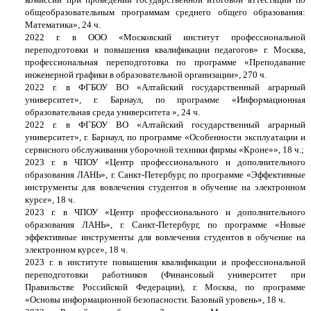
общеобразовательным программам среднего общего образования:
Математика», 24 ч.
2022 г. в ООО «Московский институт профессиональной
переподготовки и повышения квалификации педагогов» г. Москва,
профессиональная переподготовка по программе «Преподавание
инженерной графики в образовательной организации», 270 ч.
2022 г.
в
ФГБОУ ВО
«Алтайский государственный аграрный
университет», г. Барнаул,
по программе «
Информационная
образовательная среда университета
», 24 ч.
2022 г.
в
ФГБОУ ВО
«Алтайский государственный аграрный
университет», г. Барнаул,
по программе «
Особенности эксплуатации и
сервисного обслуживания уборочной техники фирмы «Кроне»
», 18 ч.;
2023 г. в
ЧПОУ «Центр профессионального и дополнительного
образования ЛАНЬ», г. Санкт-Петербург, по программе «Эффективные
инструменты для вовлечения студентов в обучение на электронном
курсе», 18 ч.
2023 г. в
ЧПОУ «Центр профессионального и дополнительного
образования ЛАНЬ», г. Санкт-Петербург, по программе
«Новые
эффективные инструменты для вовлечения студентов в обучение на
электронном курсе», 18 ч.
2023 г. в
институте повышения квалификации и профессиональной
переподготовки работников (Финансовый университет при
Правильстве Российской Федерации), г. Москва, по программе
«Основы информационной безопасности. Базовый уровень», 18 ч.