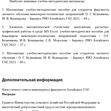
Наиболее значимые учебно-методические материалы:
1. Математика: учебно-методическое пособие для студентов факультета
заочного обучения инженерно-технических направлений/
О. Г. Бельчикова,
М. В. Кокшарова.
– Барнаул: РИО Алтайского ГАУ, 2021. – 84 с.
2. Элементы математической статистики: выполнение расчетно-
графической работы в среде
MS
Excel
: учебно-методическое пособие для
бакалавров инженерно-технических направлений подготовки / О.Г.
Бельчикова, М.В. Кокшарова, С.В. Морозова – Барнаул: РИО Алтайского
ГАУ, 2022. – 37 с.
3.
Математика: учебно-методическое пособие для студентов заочного
обучения / О. Г. Бельчикова, М. В. Кокшарова. – Барнаул:
РИО
Алтайского
ГАУ, 2023. – 80 с.
Дополнительная информация
Член ученого совета инженерного факультета Алтайского ГАУ
Награды
Грамота Министерства сельского хозяйства Российской Федерации за
многолетний добросовестный труд в системе агропромышленного