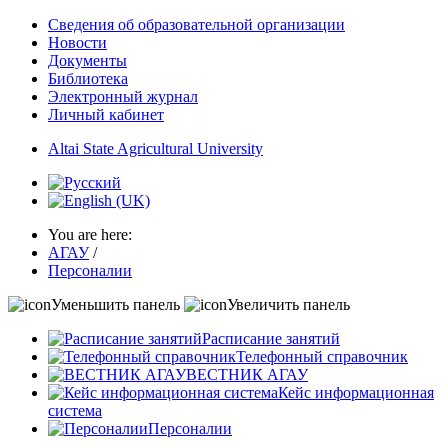
Сведения об образовательной организации
Новости
Документы
Библиотека
Электронный журнал
Личный кабинет
Altai State Agricultural University
You are here:
АГАУ
/
Персоналии
Уменьшить панель
Увеличить панель
Расписание занятий
Телефонный справочник
ВЕСТНИК АГАУ
Кейс информационная
система
Персоналии