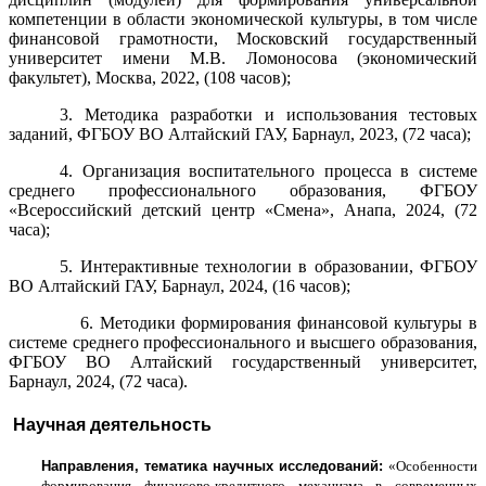
компетенции в области экономической культуры, в том числе
финансовой
грамотности,
Московский
государственный
университет имени М.В. Ломоносова (экономический
факультет), Москва, 2022, (108 часов);
3. Методика разработки и использования тестовых
заданий,
ФГБОУ ВО Алтайский ГАУ, Барнаул,
2023, (72 часа);
4. Организация воспитательного процесса в системе
среднего профессионального образования, ФГБОУ
«Всероссийский детский центр «Смена», Анапа, 2024, (72
часа);
5. Интерактивные технологии в образовании,
ФГБОУ
ВО Алтайский ГАУ, Барнаул,
2024, (16 часов);
6. Методики формирования финансовой культуры в
системе среднего профессионального и высшего образования,
ФГБОУ ВО Алтайский государственный университет
,
Барнаул,
2024, (72 часа).
Научная деятельность
Направления, тематика научных исследований:
«Особенности
формирования финансово-кредитного механизма в современных