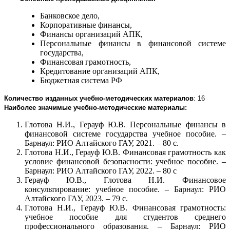
Банковское дело,
Корпоративные финансы,
Финансы организаций АПК,
Персональные финансы в финансовой системе
государства,
Финансовая грамотность,
Кредитование организаций АПК,
Бюджетная система РФ
Количество изданных учебно-методических материалов
: 16
Наиболее значимые учебно-методические материалы:
Глотова Н.И., Герауф Ю.В. Персональные финансы в
финансовой системе государства учебное пособие. –
Барнаул: РИО Алтайского ГАУ, 2021. – 80 с.
Глотова Н.И., Герауф Ю.В. Финансовая грамотность как
условие финансовой безопасности: учебное пособие. –
Барнаул: РИО Алтайского ГАУ, 2022. – 80 с
Герауф Ю.В., Глотова Н.И. Финансовое
консультирование: учебное пособие. – Барнаул: РИО
Алтайского ГАУ, 2023. – 79 с.
Глотова Н.И., Герауф Ю.В. Финансовая грамотность:
учебное пособие для студентов среднего
профессионального образования. – Барнаул: РИО