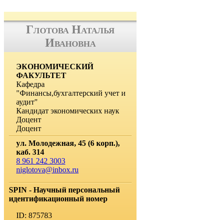
Глотова Наталья
Ивановна
ЭКОНОМИЧЕСКИЙ
ФАКУЛЬТЕТ
Кафедра
"Финансы,бухгалтерский учет и
аудит"
Кандидат экономических наук
Доцент
Доцент
ул. Молодежная, 45 (6 корп.),
каб. 314
8 961 242 3003
niglotova@inbox.ru
SPIN - Научный персональный
идентификационный номер
ID: 875783