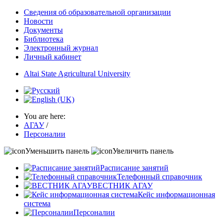
Сведения об образовательной организации
Новости
Документы
Библиотека
Электронный журнал
Личный кабинет
Altai State Agricultural University
You are here:
АГАУ
/
Персоналии
Уменьшить панель
Увеличить панель
Расписание занятий
Телефонный справочник
ВЕСТНИК АГАУ
Кейс информационная
система
Персоналии