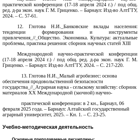
практической конференции (17-18 апреля 2024 г.) / под общ.
ред. д-ра экон. наук Г. М. Гриценко. – Барнаул: Изд-во АлтГТУ,
2024. – С. 57-61.
12. Глотова Н.И._Банковские вклады населения:
тенденции формирования и инструменты
привлечения_//_Общество. Экономика. Культура: актуальные
проблемы, практика решения: сборник научных статей XIII
Международной научно-практической конференции
(17-18 апреля 2024 г.) / под общ. ред. д-ра экон. наук Г. М.
Гриценко. – Барнаул: Изд-во АлтГТУ, 2024. – С. 217-220.
13. Глотова Н.И._Малый агробизнес: основа
обеспечения продовольственной безопасности
государства_//_Аграрная наука - сельскому хозяйству: сборник
материалов XX Международной (заочной) научно-
практической
конференции: в 2 кн., Барнаул, 06
февраля 2025 года. – Барнаул: Алтайский государственный
аграрный университет, 2025. – Кн. 1. – С. 23-25.
Учебно-методическая деятельность
Основные преподаваемые дисциплины: