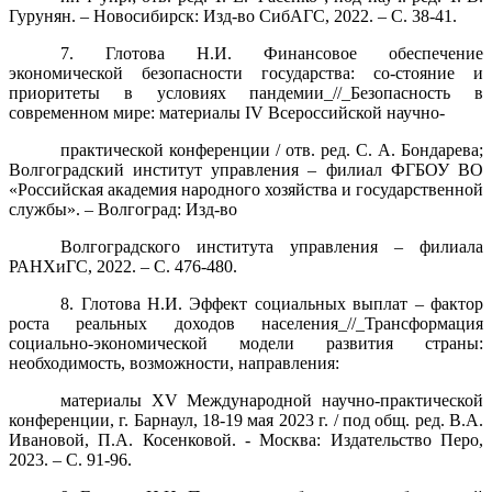
Гурунян. – Новосибирск: Изд-во СибАГС, 2022. – С. 38-41.
7. Глотова Н.И. Финансовое обеспечение
экономической безопасности государства: со-стояние и
приоритеты в условиях пандемии_//_Безопасность в
современном мире: материалы IV Всероссийской научно-
практической конференции / отв. ред. С. А. Бондарева;
Волгоградский институт управления – филиал ФГБОУ ВО
«Российская академия народного хозяйства и государственной
службы». – Волгоград: Изд-во
Волгоградского института управления – филиала
РАНХиГС, 2022. – С. 476-480.
8. Глотова Н.И. Эффект социальных выплат – фактор
роста реальных доходов населения_//_Трансформация
социально-экономической модели развития страны:
необходимость, возможности, направления:
материалы XV Международной научно-практической
конференции, г. Барнаул, 18-19 мая 2023 г. / под общ. ред. В.А.
Ивановой, П.А. Косенковой. - Москва: Издательство Перо,
2023. – С. 91-96.