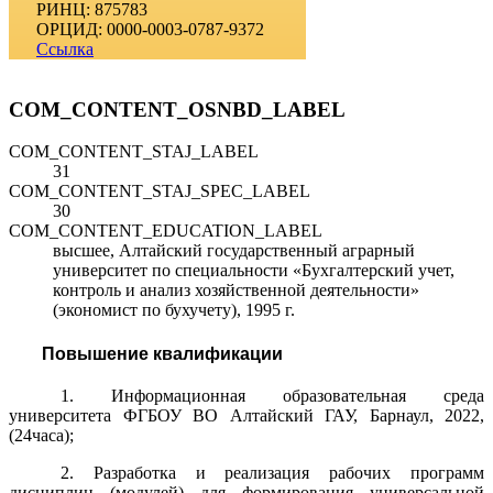
РИНЦ: 875783
ОРЦИД: 0000-0003-0787-9372
Ссылка
COM_CONTENT_OSNBD_LABEL
COM_CONTENT_STAJ_LABEL
31
COM_CONTENT_STAJ_SPEC_LABEL
30
COM_CONTENT_EDUCATION_LABEL
высшее, Алтайский государственный аграрный
университет по специальности «Бухгалтерский учет,
контроль и анализ хозяйственной деятельности»
(экономист по бухучету), 1995 г.
Повышение квалификации
1. Информационная образовательная среда
университета ФГБОУ ВО Алтайский ГАУ, Барнаул, 2022,
(24часа);
2. Разработка и реализация рабочих программ
дисциплин (модулей) для формирования универсальной