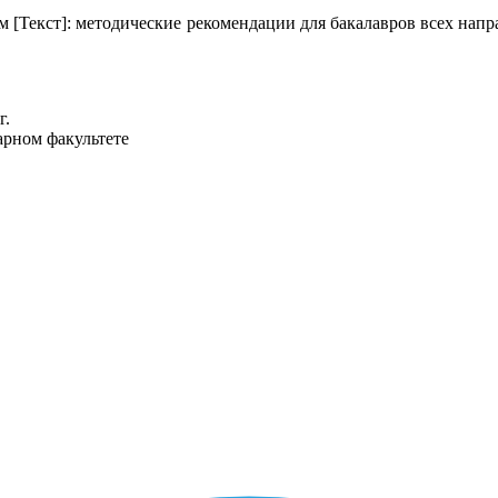
м [Текст]: методические рекомендации для бакалавров всех нап
г.
арном факультете