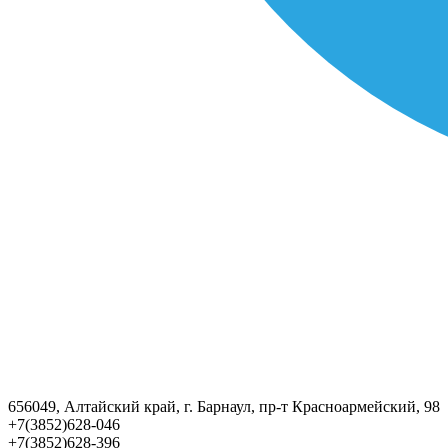
656049, Алтайский край, г. Барнаул, пр-т Красноармейский, 98
+7(3852)628-046
+7(3852)628-396