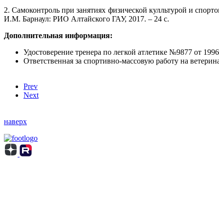
2. Самоконтроль при занятиях физической кулльтурой и спорто
И.М. Барнаул: РИО Алтайского ГАУ, 2017. – 24 с.
Дополнительная информация:
Удостоверение тренера по легкой атлетике №9877 от 1996
Ответственная за спортивно-массовую работу на ветерин
Prev
Next
наверх