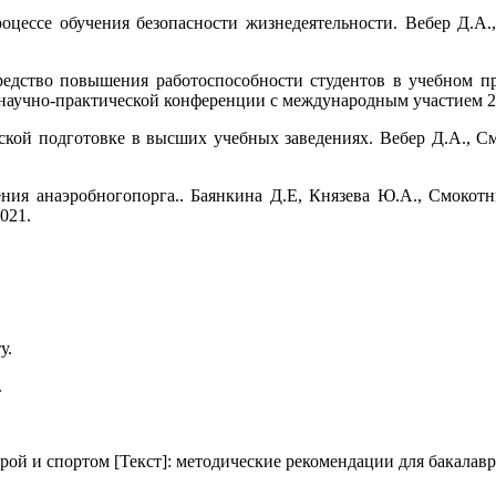
роцессе обучения безопасности жизнедеятельности. Вебер Д.А.
средство повышения работоспособности студентов в учебном 
научно-практической конференции с международным участием 29-
еской подготовке в высших учебных заведениях. Вебер Д.А., 
ния анаэробногопорга.. Баянкина Д.Е, Князева Ю.А., Смокотн
2021.
у.
.
рой и спортом [Текст]: методические рекомендации для бакалавр