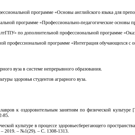
ссиональной программе «Основы английского языка для препода
ьной программе «Профессионально-педагогические основы препо
АлтГПУ» по дополнительной профессиональной программе «Оказ
ой профессиональной программе «Интеграция обучающихся с о
рного вуза в системе непрерывного образования.
ьтуры здоровья студентов аграрного вуза.
авров к оздоровительным занятиям по физической культуре [Т
2-85.
еской культуре в процессе здоровьесберегающего пространства 
 2019. – №1(29). – С. 1308-1313.