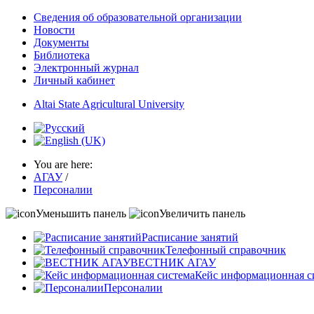
Сведения об образовательной организации
Новости
Документы
Библиотека
Электронный журнал
Личный кабинет
Altai State Agricultural University
You are here:
АГАУ
/
Персоналии
Уменьшить панель
Увеличить панель
Расписание занятий
Телефонный справочник
ВЕСТНИК АГАУ
Кейс информационная с
Персоналии