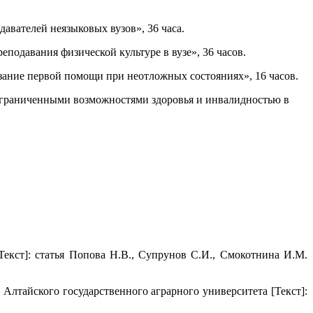
вателей неязыковых вузов», 36 часа.
давания физической культуре в вузе», 36 часов.
ание первой помощи при неотложных состояниях», 16 часов.
граниченными возможностями здоровья и инвалидностью в
екст]: статья Попова Н.В., Супрунов С.И., Смокотнина И.М.
Алтайского государственного аграрного университета [Текст]: