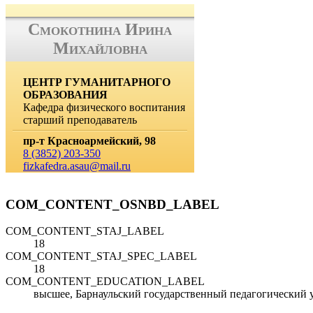
Смокотнина Ирина
Михайловна
ЦЕНТР ГУМАНИТАРНОГО
ОБРАЗОВАНИЯ
Кафедра физического воспитания
старший преподаватель
пр-т Красноармейский, 98
8 (3852) 203-350
fizkafedra.asau@mail.ru
COM_CONTENT_OSNBD_LABEL
COM_CONTENT_STAJ_LABEL
18
COM_CONTENT_STAJ_SPEC_LABEL
18
COM_CONTENT_EDUCATION_LABEL
высшее, Барнаульский государственный педагогический ун