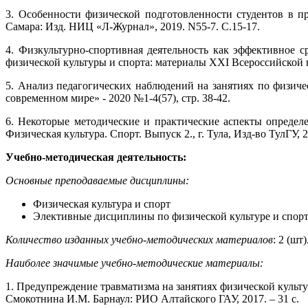
3. Особенности физической подготовленности студентов в п
Самара: Изд. НИЦ «Л-Журнал», 2019. N55-7. С.15-17.
4. Физкультурно-спортивная деятельность как эффективное 
физической культуры и спорта: материалы XXI Всероссийской 
5. Анализ педагогических наблюдений на занятиях по физич
современном мире» - 2020 №1-4(57), стр. 38-42.
6. Некоторые методические и практические аспекты определе
Физическая культура. Спорт. Выпуск 2., г. Тула, Изд-во ТулГУ, 
Учебно-методическая деятельность:
Основные преподаваемые дисциплины:
Физическая культура и спорт
Элективные дисциплины по физической культуре и спорт
Количество изданных учебно-методических материалов
: 2 (шт)
Наиболее значимые учебно-методические материалы:
1. Предупреждение травматизма на занятиях физической культу
Смокотнина И.М. Барнаул: РИО Алтайского ГАУ, 2017. – 31 с.