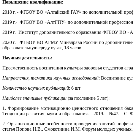
Повышение квалификации:
2018 г. - ФГБОУ ВО «Алтайский ГАУ» по дополнительной профе
2019 г.- ФГБОУ ВО «АлтГПУ» по дополнительной профессионал
2019 г. -Институт дополнительного образования ФГБОУ ВО «
2020 г. - ФГБОУ ВО АГМУ Минздрава России по дополнительн
образовательную среду вуза», 18 часов.
Научная деятельность:
Преемственность воспитания культуры здоровья студентов агра
Направления, тематика научных исследований
: Воспитание кул
Количество научных публикаций
: 6 шт
Наиболее значимые публикации
(за последние 5 лет):
1. Формирование мотивационно-ценностного отношения бакал
Тенденции развития науки и образования. – 2019. – №47. – С. 8
2. Организационные особенности проведения занятий по физич
статья Попова Н.В., Смокотнина И.М. Форум молодых ученых. –