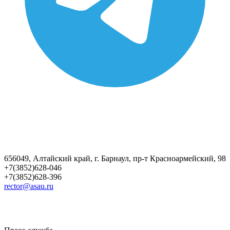
656049, Алтайский край, г. Барнаул, пр-т Красноармейский, 98
+7(3852)628-046
+7(3852)628-396
rector@asau.ru