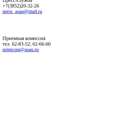
Пресс-служба
+7(3852)20-32-26
press_asau@mail.ru
Приемная комиссия
тел. 62-83-52, 62-66-60
primcom@asau.ru