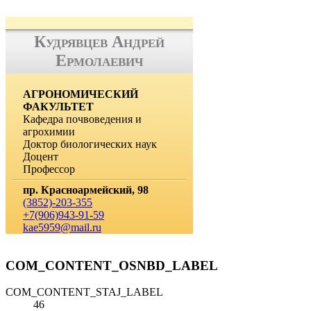
Кудрявцев Андрей
Ермолаевич
АГРОНОМИЧЕСКИЙ
ФАКУЛЬТЕТ
Кафедра почвоведения и
агрохимии
Доктор биологических наук
Доцент
Профессор
пр. Красноармейский, 98
(3852)-203-355
+7(906)943-91-59
kae5959@mail.ru
COM_CONTENT_OSNBD_LABEL
COM_CONTENT_STAJ_LABEL
46