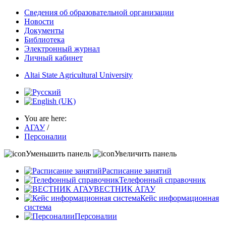
Сведения об образовательной организации
Новости
Документы
Библиотека
Электронный журнал
Личный кабинет
Altai State Agricultural University
You are here:
АГАУ
/
Персоналии
Уменьшить панель
Увеличить панель
Расписание занятий
Телефонный справочник
ВЕСТНИК АГАУ
Кейс информационная
система
Персоналии