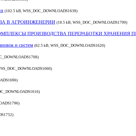
ин
(102.5 kB, WSS_DOC_DOWNLOADS1639)
ВА В АГРОИНЖЕНЕРИИ
(18.5 kB, WSS_DOC_DOWNLOADS1799)
МПЛЕКСЫ ПРОИЗВОДСТВА ПЕРЕРАБОТКИ ХРАНЕНИЯ 
ановок и систем
(62.5 kB, WSS_DOC_DOWNLOADS1620)
DOC_DOWNLOADS1708)
, WSS_DOC_DOWNLOADS1660)
ADS1696)
_DOC_DOWNLOADS1616)
OADS1796)
S1752)