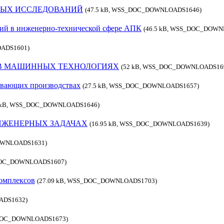
НЫХ ИССЛЕДОВАНИЙ
(47.5 kB, WSS_DOC_DOWNLOADS1646)
ий в инженерно-технической сфере АПК
(46.5 kB, WSS_DOC_DOWN
ADS1601)
В МАШИННЫХ ТЕХНОЛОГИЯХ
(52 kB, WSS_DOC_DOWNLOADS16
ывающих производствах
(27.5 kB, WSS_DOC_DOWNLOADS1657)
5 kB, WSS_DOC_DOWNLOADS1646)
НЖЕНЕРНЫХ ЗАДАЧАХ
(16.95 kB, WSS_DOC_DOWNLOADS1639)
OWNLOADS1631)
_DOC_DOWNLOADS1607)
комплексов
(27.09 kB, WSS_DOC_DOWNLOADS1703)
ADS1632)
_DOC_DOWNLOADS1673)