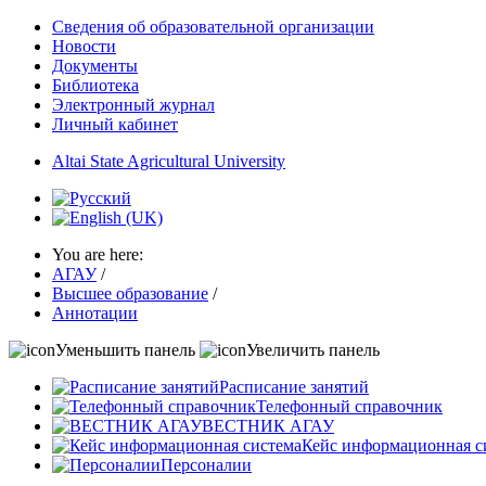
Сведения об образовательной организации
Новости
Документы
Библиотека
Электронный журнал
Личный кабинет
Altai State Agricultural University
You are here:
АГАУ
/
Высшее образование
/
Аннотации
Уменьшить панель
Увеличить панель
Расписание занятий
Телефонный справочник
ВЕСТНИК АГАУ
Кейс информационная с
Персоналии