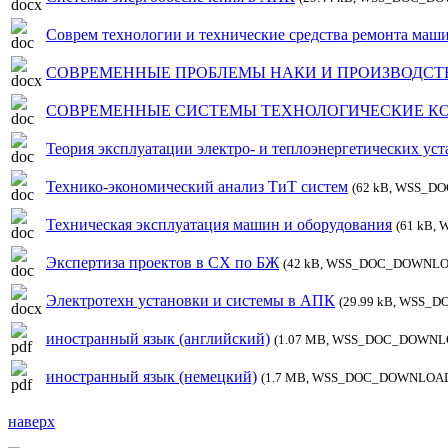
Соврем технологии и технические средства ремонта маш
СОВРЕМЕННЫЕ ПРОБЛЕМЫ НАКИ И ПРОИЗВОДСТ
СОВРЕМЕННЫЕ СИСТЕМЫ ТЕХНОЛОГИЧЕСКИЕ КО
Теория эксплуатации электро- и теплоэнергетических уст
Технико-экономический анализ ТиТ систем
(62 kB, WSS_
Техническая эксплуатация машин и оборудования
(61 kB
Экспертиза проектов в СХ по БЖ
(42 kB, WSS_DOC_DOWNLO
Электротехн установки и системы в АПК
(29.99 kB, WSS
иностранный язык (английский)
(1.07 MB, WSS_DOC_DOWNL
иностранный язык (немецкий)
(1.7 MB, WSS_DOC_DOWNLOAD
наверх