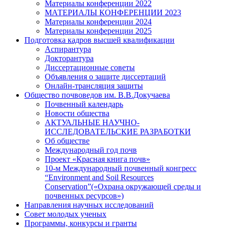
Материалы конференции 2022
МАТЕРИАЛЫ КОНФЕРЕНЦИИ 2023
Материалы конференции 2024
Материалы конференции 2025
Подготовка кадров высшей квалификации
Аспирантура
Докторантура
Диссертационные советы
Объявления о защите диссертаций
Онлайн-трансляция защиты
Общество почвоведов им. В.В.Докучаева
Почвенный календарь
Новости общества
АКТУАЛЬНЫЕ НАУЧНО-
ИССЛЕДОВАТЕЛЬСКИЕ РАЗРАБОТКИ
Об обществе
Международный год почв
Проект «Красная книга почв»
10-м Международный почвенный конгресс
“Environment and Soil Resources
Conservation”(«Охрана окружающей среды и
почвенных ресурсов»)
Направления научных исследований
Совет молодых ученых
Программы, конкурсы и гранты