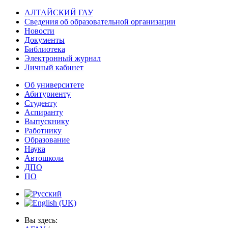
АЛТАЙСКИЙ ГАУ
Сведения об образовательной организации
Новости
Документы
Библиотека
Электронный журнал
Личный кабинет
Об университете
Абитуриенту
Студенту
Аспиранту
Выпускнику
Работнику
Образование
Наука
Автошкола
ДПО
ПО
Вы здесь: