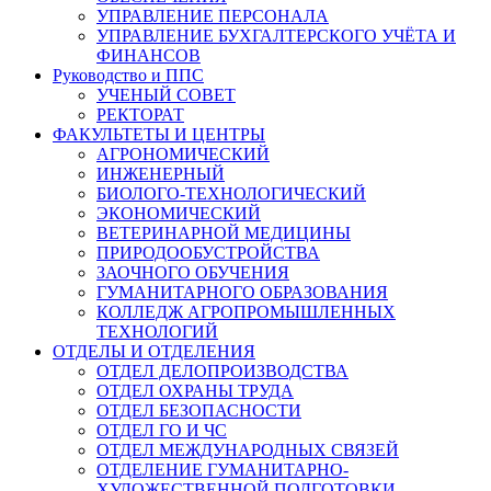
УПРАВЛЕНИЕ ПЕРСОНАЛА
УПРАВЛЕНИЕ БУХГАЛТЕРСКОГО УЧЁТА И
ФИНАНСОВ
Руководство и ППС
УЧЕНЫЙ СОВЕТ
РЕКТОРАТ
ФАКУЛЬТЕТЫ И ЦЕНТРЫ
АГРОНОМИЧЕСКИЙ
ИНЖЕНЕРНЫЙ
БИОЛОГО-ТЕХНОЛОГИЧЕСКИЙ
ЭКОНОМИЧЕСКИЙ
ВЕТЕРИНАРНОЙ МЕДИЦИНЫ
ПРИРОДООБУСТРОЙСТВА
ЗАОЧНОГО ОБУЧЕНИЯ
ГУМАНИТАРНОГО ОБРАЗОВАНИЯ
КОЛЛЕДЖ АГРОПРОМЫШЛЕННЫХ
ТЕХНОЛОГИЙ
ОТДЕЛЫ И ОТДЕЛЕНИЯ
ОТДЕЛ ДЕЛОПРОИЗВОДСТВА
ОТДЕЛ ОХРАНЫ ТРУДА
ОТДЕЛ БЕЗОПАСНОСТИ
ОТДЕЛ ГО И ЧС
ОТДЕЛ МЕЖДУНАРОДНЫХ СВЯЗЕЙ
ОТДЕЛЕНИЕ ГУМАНИТАРНО-
ХУДОЖЕСТВЕННОЙ ПОДГОТОВКИ