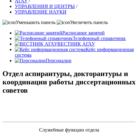
АГАУ
/
УПРАВЛЕНИЯ И ЦЕНТРЫ
/
УПРАВЛЕНИЕ НАУКИ
Уменьшить панель
Увеличить панель
Расписание занятий
Телефонный справочник
ВЕСТНИК АГАУ
Кейс информационная
система
Персоналии
Отдел аспирантуры, докторантуры и
координации работы диссертационных
советов
Служебные функции отдела