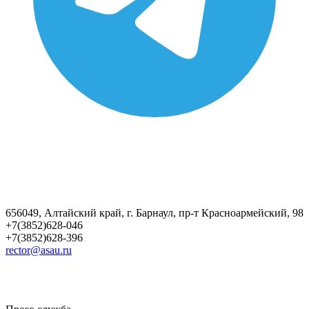
656049, Алтайский край, г. Барнаул, пр-т Красноармейский, 98
+7(3852)628-046
+7(3852)628-396
rector@asau.ru