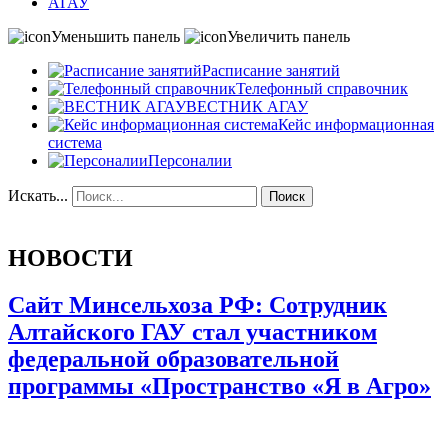
АГАУ
Уменьшить панель
Увеличить панель
Расписание занятий
Телефонный справочник
ВЕСТНИК АГАУ
Кейс информационная
система
Персоналии
Искать...
Поиск
НОВОСТИ
Сайт Минсельхоза РФ: Сотрудник
Алтайского ГАУ стал участником
федеральной образовательной
программы «Пространство «Я в Агро»