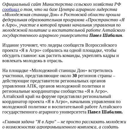
Официальный сайт Министерства сельского хозяйства РФ
сообщил
о том, что на базе Центра аграрного лидерства
«Молодежная станица Дон» в Ростовской области прошла
федеральная образовательная программа «Пространство «Я
в Агро», участие в которой принял начальник управления по
молодежной политике и воспитательной работе Алтайского
государственного аграрного университета
Павел Шабалин
.
Издание уточняет, что лидеры сообществ Всероссийского
проекта «Я в Агро» собрались на одной площадке, чтобы
обсудить главное: как растить команды, укреплять кадры и
вовлекать молодежь в отрасль.
На площадке «Молодежной станицы Дон» встретились
участники, представляющие около
30
регионов страны –
действующие представители региональных органов
управления АПК, органов молодежной политики и
региональные координаторы сообщества «Я в Агро».
Алтайский край на форуме представлял региональный
координатор проекта «Я в Агро», начальник управления по
молодежной политике и воспитательной работе Алтайского
государственного аграрного университета
Павел Шабалин.
«Главная задача "Я в Агро" – не просто рассказать молодежи
о возможностях агропромышленного комплекса, а создать