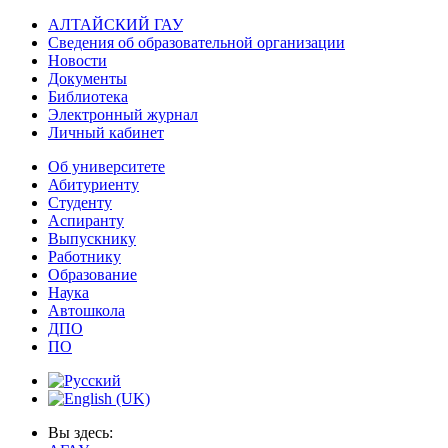
АЛТАЙСКИЙ ГАУ
Сведения об образовательной организации
Новости
Документы
Библиотека
Электронный журнал
Личный кабинет
Об университете
Абитуриенту
Студенту
Аспиранту
Выпускнику
Работнику
Образование
Наука
Автошкола
ДПО
ПО
Вы здесь: