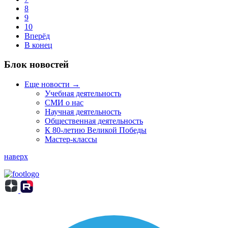
8
9
10
Вперёд
В конец
Блок новостей
Еще новости →
Учебная деятельность
СМИ о нас
Научная деятельность
Общественная деятельность
К 80-летию Великой Победы
Мастер-классы
наверх