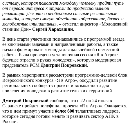
систему, которая поможет молодому человеку пройти путь
от первого интереса к отрасли до профессиональной
реализации. Для этого необходимы сильные региональные
команды, которые смогут объединить образование, бизнес и
молодежные инициативы», –
отметил директор «Молодежной
станицы Дон»
Сергей Харахашян.
В день старта участники познакомились с программой заезда,
ее ключевыми задачами и направлениями работы, а также
начали формировать команды для дальнейшей совместной
работы. Была проведена установочная сессия «Я в Агро»:
будущее отрасли в руках молодежи», которую модерировал
председатель РСМ
Дмитрий Покровский.
В рамках мероприятия рассмотрели программно-целевой блок
Всероссийского конкурса «Я в Агро», обсудили развитие
региональных сообществ проекта и возможности для
вовлечения молодежи в развитие сельских территорий.
Дмитрий Покровский
сообщил, что с 22 по 24 июля в
Саранске пройдет полуфинал проекта «Я в Агро». Ожидается,
что в нем примут участие
более 600
талантливых лидеров,
которые сегодня готовы менять и развивать сектор АПК в
России.