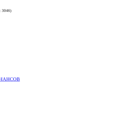
: 3046)
ИНАНСОВ