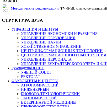
ВАЖНО
Методические рекомендации
(174.09 kB, количество скачиваний
СТРУКТУРА ВУЗА
УПРАВЛЕНИЯ И ЦЕНТРЫ
УПРАВЛЕНИЕ ЭКОНОМИКИ И РАЗВИТИЯ
УПРАВЛЕНИЕ ОБРАЗОВАНИЯ
УПРАВЛЕНИЕ НАУКИ
ХОЗЯЙСТВЕННОЕ УПРАВЛЕНИЕ
ЦЕНТР ИНФОРМАЦИОННЫХ ТЕХНОЛОГИЙ
ЦЕНТР ИНФОРМАЦИОННОГО ОБЕСПЕЧЕНИЯ
УПРАВЛЕНИЕ ПЕРСОНАЛА
УПРАВЛЕНИЕ БУХГАЛТЕРСКОГО УЧЁТА И Ф
Руководство и ППС
УЧЕНЫЙ СОВЕТ
РЕКТОРАТ
ФАКУЛЬТЕТЫ И ЦЕНТРЫ
АГРОНОМИЧЕСКИЙ
ИНЖЕНЕРНЫЙ
БИОЛОГО-ТЕХНОЛОГИЧЕСКИЙ
ЭКОНОМИЧЕСКИЙ
ВЕТЕРИНАРНОЙ МЕДИЦИНЫ
ПРИРОДООБУСТРОЙСТВА