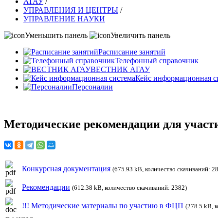
АГАУ
/
УПРАВЛЕНИЯ И ЦЕНТРЫ
/
УПРАВЛЕНИЕ НАУКИ
Уменьшить панель
Увеличить панель
Расписание занятий
Телефонный справочник
ВЕСТНИК АГАУ
Кейс информационная с
Персоналии
Методические рекомендации для учас
Конкурсная документация
(675.93 kB, количество скачиваний: 2
Рекомендации
(612.38 kB, количество скачиваний: 2382)
!!! Методические материалы по участию в ФЦП
(278.5 kB, 