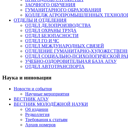
ЗАОЧНОГО ОБУЧЕНИЯ
ГУМАНИТАРНОГО ОБРАЗОВАНИЯ
КОЛЛЕДЖ АГРОПРОМЫШЛЕННЫХ ТЕХНОЛО
ОТДЕЛЫ И ОТДЕЛЕНИЯ
ОТДЕЛ ДЕЛОПРОИЗВОДСТВА
ОТДЕЛ ОХРАНЫ ТРУДА
ОТДЕЛ БЕЗОПАСНОСТИ
ОТДЕЛ ГО И ЧС
ОТДЕЛ МЕЖДУНАРОДНЫХ СВЯЗЕЙ
ОТДЕЛЕНИЕ ГУМАНИТАРНО-ХУДОЖЕСТВЕН
ОТДЕЛ СОЦИАЛЬНО-ПСИХОЛОГИЧЕСКОЙ РА
УЧЕБНО-ОЗДОРОВИТЕЛЬНАЯ БАЗА АГАУ
ОТДЕЛ АВТОТРАНСПОРТА
Наука и инновации
Новости и события
Научные мероприятия
ВЕСТНИК АГАУ
ВЕСТНИК МОЛОДЁЖНОЙ НАУКИ
Об издании
Редколлегия
Требования к статьям
Архив номеров