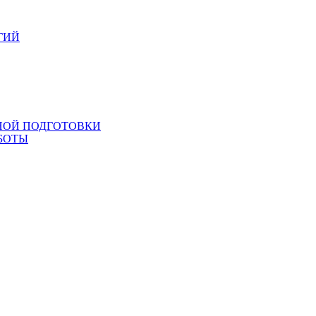
ГИЙ
НОЙ ПОДГОТОВКИ
БОТЫ