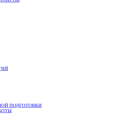
ИНАНСОВ
ГИЙ
НОЙ ПОДГОТОВКИ
БОТЫ