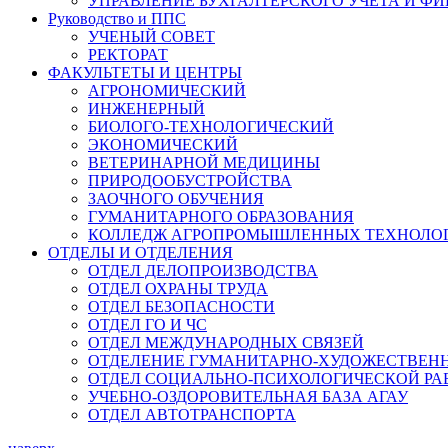
УПРАВЛЕНИЕ БУХГАЛТЕРСКОГО УЧЁТА И Ф
Руководство и ППС
УЧЕНЫЙ СОВЕТ
РЕКТОРАТ
ФАКУЛЬТЕТЫ И ЦЕНТРЫ
АГРОНОМИЧЕСКИЙ
ИНЖЕНЕРНЫЙ
БИОЛОГО-ТЕХНОЛОГИЧЕСКИЙ
ЭКОНОМИЧЕСКИЙ
ВЕТЕРИНАРНОЙ МЕДИЦИНЫ
ПРИРОДООБУСТРОЙСТВА
ЗАОЧНОГО ОБУЧЕНИЯ
ГУМАНИТАРНОГО ОБРАЗОВАНИЯ
КОЛЛЕДЖ АГРОПРОМЫШЛЕННЫХ ТЕХНОЛО
ОТДЕЛЫ И ОТДЕЛЕНИЯ
ОТДЕЛ ДЕЛОПРОИЗВОДСТВА
ОТДЕЛ ОХРАНЫ ТРУДА
ОТДЕЛ БЕЗОПАСНОСТИ
ОТДЕЛ ГО И ЧС
ОТДЕЛ МЕЖДУНАРОДНЫХ СВЯЗЕЙ
ОТДЕЛЕНИЕ ГУМАНИТАРНО-ХУДОЖЕСТВЕН
ОТДЕЛ СОЦИАЛЬНО-ПСИХОЛОГИЧЕСКОЙ РА
УЧЕБНО-ОЗДОРОВИТЕЛЬНАЯ БАЗА АГАУ
ОТДЕЛ АВТОТРАНСПОРТА