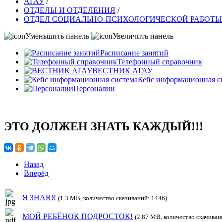
АГАУ
/
ОТДЕЛЫ И ОТДЕЛЕНИЯ
/
ОТДЕЛ СОЦИАЛЬНО-ПСИХОЛОГИЧЕСКОЙ РАБОТЫ
Уменьшить панель
Увеличить панель
Расписание занятий
Телефонный справочник
ВЕСТНИК АГАУ
Кейс информационная с
Персоналии
ЭТО ДОЛЖЕН ЗНАТЬ КАЖДЫЙ!!!
Назад
Вперёд
Я ЗНАЮ!
(1.3 MB, количество скачиваний: 1446)
МОЙ РЕБЁНОК ПОДРОСТОК!
(2.87 MB, количество скачиван