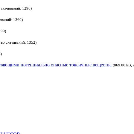
 скачиваний: 1296)
иваний: 1360)
399)
тво скачиваний: 1352)
4)
ебляющими потенциально опасные токсичные вещества
(869.06 kB, 