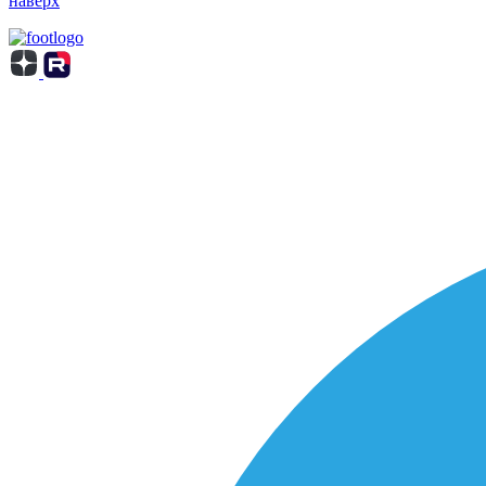
наверх