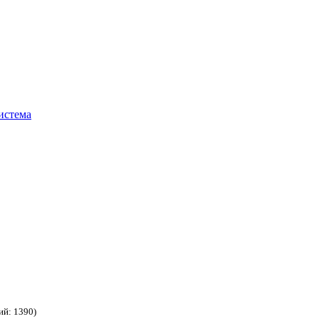
истема
ий: 1390)