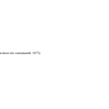
количество скачиваний: 1675)