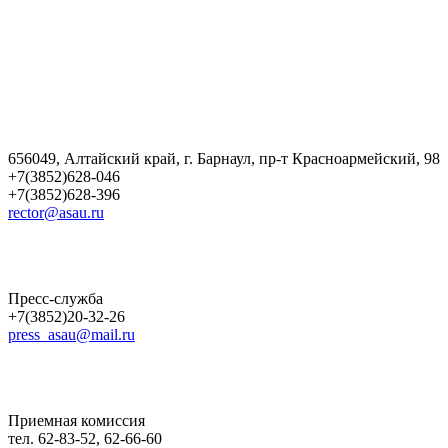
656049, Алтайский край, г. Барнаул, пр-т Красноармейский, 98
+7(3852)628-046
+7(3852)628-396
rector@asau.ru
Пресс-служба
+7(3852)20-32-26
press_asau@mail.ru
Приемная комиссия
тел. 62-83-52, 62-66-60