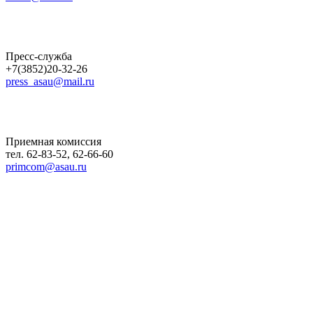
Пресс-служба
+7(3852)20-32-26
press_asau@mail.ru
Приемная комиссия
тел. 62-83-52, 62-66-60
primcom@asau.ru