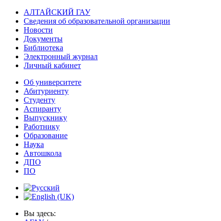
АЛТАЙСКИЙ ГАУ
Сведения об образовательной организации
Новости
Документы
Библиотека
Электронный журнал
Личный кабинет
Об университете
Абитуриенту
Студенту
Аспиранту
Выпускнику
Работнику
Образование
Наука
Автошкола
ДПО
ПО
Вы здесь: