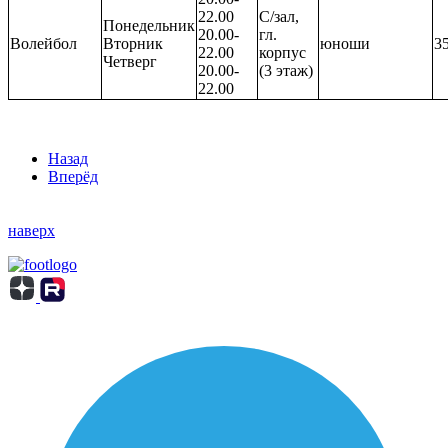
22.00
С/зал,
Понедельник
20.00-
гл.
Волейбол
Вторник
юноши
3
22.00
корпус
Четверг
20.00-
(3 этаж)
22.00
Назад
Вперёд
наверх