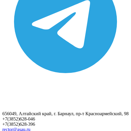
656049, Алтайский край, г. Барнаул, пр-т Красноармейский, 98
+7(3852)628-046
+7(3852)628-396
rector@asau.ru