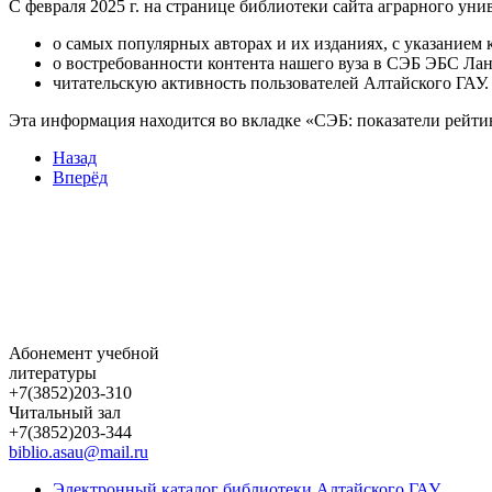
С февраля 2025 г. на странице библиотеки сайта аграрного ун
о самых популярных авторах и их изданиях, с указанием 
о востребованности контента нашего вуза в СЭБ ЭБС Лан
читательскую активность пользователей Алтайского ГАУ.
Эта информация находится во вкладке «СЭБ: показатели рейти
Назад
Вперёд
Абонемент учебной
литературы
+7(3852)203-310
Читальный зал
+7(3852)203-344
biblio.asau@mail.ru
Электронный каталог библиотеки Алтайского ГАУ