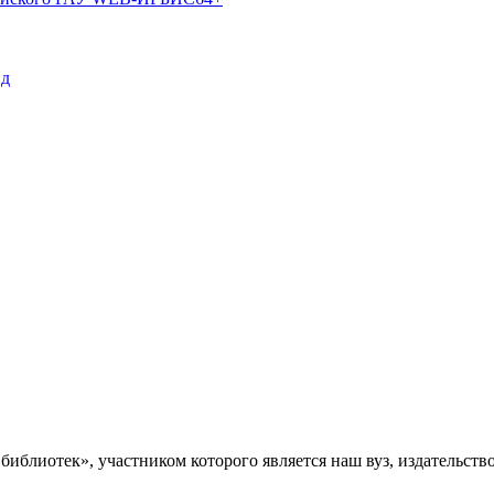
пд
библиотек», участником которого является наш вуз, издательст