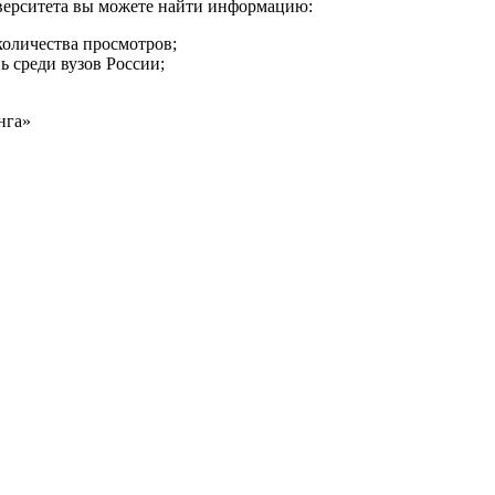
иверситета вы можете найти информацию:
количества просмотров;
ь среди вузов России;
нга»