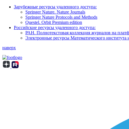
Зарубежные ресурсы удаленного доступа:
Springer Nature. Nature Journals
Springer Nature Protocols and Methods
Questel. Orbit Premium edition
Российские ресурсы удаленного доступа:
РАН. Полнотекстовая коллекция журналов на пла
Электронные ресурсы Математического института 
наверх