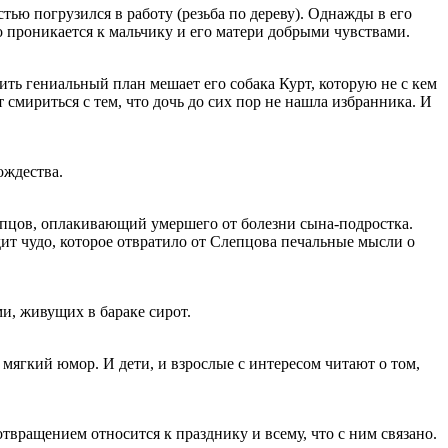
тью погрузился в работу (резьба по дереву). Однажды в его
о проникается к мальчику и его матери добрыми чувствами.
ить гениальный план мешает его собака Курт, которую не с кем
 смириться с тем, что дочь до сих пор не нашла избранника. И
ождества.
лепцов, оплакивающий умершего от болезни сына-подростка.
дит чудо, которое отвратило от Слепцова печальные мысли о
ми, живущих в бараке сирот.
 мягкий юмор. И дети, и взрослые с интересом читают о том,
твращением относится к празднику и всему, что с ним связано.