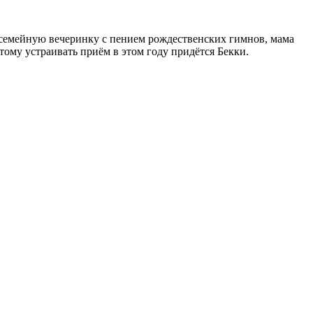
семейную вечеринку с пением рождественских гимнов, мама
тому устраивать приём в этом году придётся Бекки.