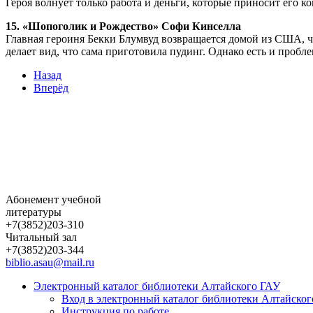
Героя волнует только работа и деньги, которые приносит его ко
15. «Шопоголик и Рождество» Софи Кинселла
Главная героиня Бекки Блумвуд возвращается домой из США, 
делает вид, что сама приготовила пудинг. Однако есть и пробл
Назад
Вперёд
Абонемент учебной
литературы
+7(3852)203-310
Читальный зал
+7(3852)203-344
biblio.asau@mail.ru
Электронный каталог библиотеки Алтайского ГАУ
Вход в электронный каталог библиотеки Алтайско
Инструкция по работе