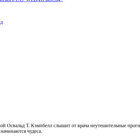
пд
ой Освальд Т. Кэмпбелл слышит от врача неутешительные прогн
 начинаются чудеса.