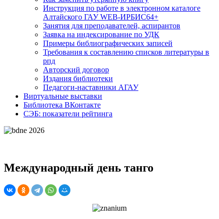
Инструкция по работе в электронном каталоге
Алтайского ГАУ WEB-ИРБИС64+
Занятия для преподавателей, аспирантов
Заявка на индексирование по УДК
Примеры библиографических записей
Требования к составлению списков литературы в
рпд
Авторский договор
Издания библиотеки
Педагоги-наставники АГАУ
Виртуальные выставки
Библиотека ВКонтакте
СЭБ: показатели рейтинга
Международный день танго