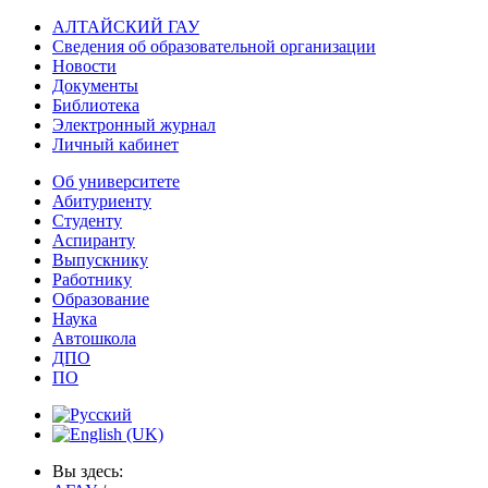
АЛТАЙСКИЙ ГАУ
Сведения об образовательной организации
Новости
Документы
Библиотека
Электронный журнал
Личный кабинет
Об университете
Абитуриенту
Студенту
Аспиранту
Выпускнику
Работнику
Образование
Наука
Автошкола
ДПО
ПО
Вы здесь: