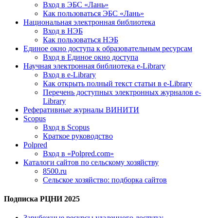
Вход в ЭБС «Лань»
Как пользоваться ЭБС «Лань»
Национальная электронная библиотека
Вход в НЭБ
Как пользоваться НЭБ
Единое окно доступа к образовательным ресурсам
Вход в Единое окно доступа
Научная электронная библиотека e-Library
Вход в e-Library
Как открыть полный текст статьи в e-Library
Перечень доступных электронных журналов e-
Library
Реферативные журналы ВИНИТИ
Scopus
Вход в Scopus
Краткое руководство
Polpred
Вход в «Polpred.com»
Каталоги сайтов по сельскому хозяйству
8500.ru
Сельское хозяйство: подборка сайтов
Подписка РЦНИ 2025
Зарубежные ресурсы удаленного доступа: