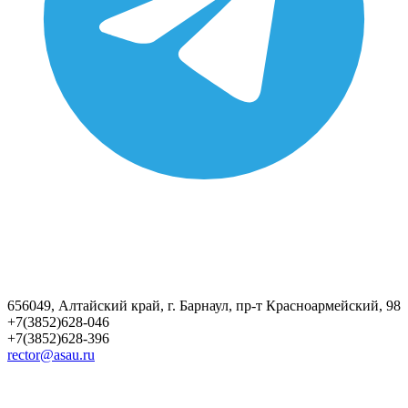
656049, Алтайский край, г. Барнаул, пр-т Красноармейский, 98
+7(3852)628-046
+7(3852)628-396
rector@asau.ru