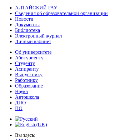
АЛТАЙСКИЙ ГАУ
Сведения об образовательной организации
Новости
Документы
Библиотека
Электронный журнал
Личный кабинет
Об университете
Абитуриенту
Студенту
Аспиранту
Выпускнику
Работнику
Образование
Наука
Автошкола
ДПО
ПО
Вы здесь: