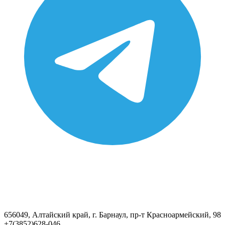
656049, Алтайский край, г. Барнаул, пр-т Красноармейский, 98
+7(3852)628-046