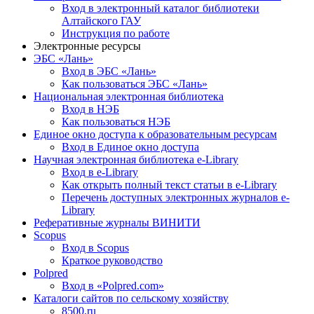
Вход в электронный каталог библиотеки
Алтайского ГАУ
Инструкция по работе
Электронные ресурсы
ЭБС «Лань»
Вход в ЭБС «Лань»
Как пользоваться ЭБС «Лань»
Национальная электронная библиотека
Вход в НЭБ
Как пользоваться НЭБ
Единое окно доступа к образовательным ресурсам
Вход в Единое окно доступа
Научная электронная библиотека e-Library
Вход в e-Library
Как открыть полный текст статьи в e-Library
Перечень доступных электронных журналов e-
Library
Реферативные журналы ВИНИТИ
Scopus
Вход в Scopus
Краткое руководство
Polpred
Вход в «Polpred.com»
Каталоги сайтов по сельскому хозяйству
8500.ru