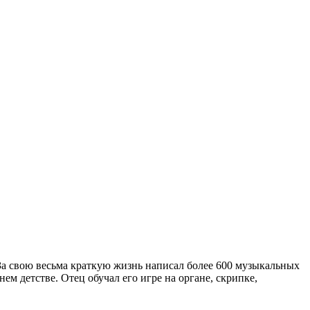
За свою весьма краткую жизнь написал более 600 музыкальных
м детстве. Отец обучал его игре на органе, скрипке,