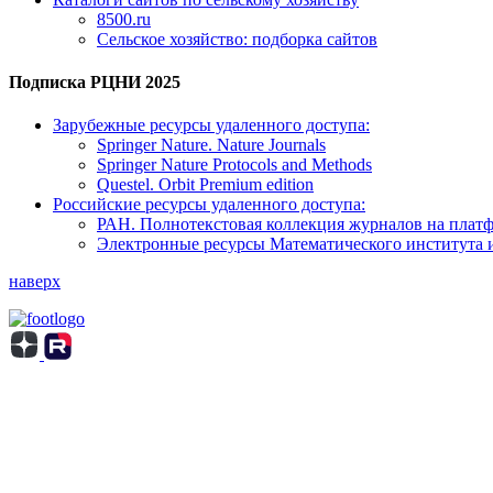
8500.ru
Сельское хозяйство: подборка сайтов
Подписка РЦНИ 2025
Зарубежные ресурсы удаленного доступа:
Springer Nature. Nature Journals
Springer Nature Protocols and Methods
Questel. Orbit Premium edition
Российские ресурсы удаленного доступа:
РАН. Полнотекстовая коллекция журналов на пла
Электронные ресурсы Математического института 
наверх