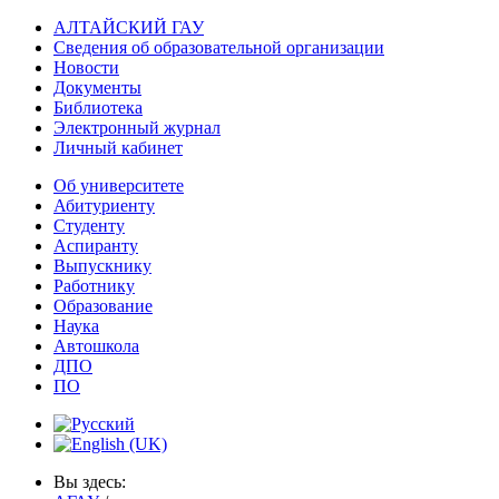
АЛТАЙСКИЙ ГАУ
Сведения об образовательной организации
Новости
Документы
Библиотека
Электронный журнал
Личный кабинет
Об университете
Абитуриенту
Студенту
Аспиранту
Выпускнику
Работнику
Образование
Наука
Автошкола
ДПО
ПО
Вы здесь: