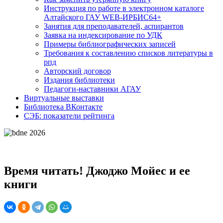
Инструкция по работе в электронном каталоге
Алтайского ГАУ WEB-ИРБИС64+
Занятия для преподавателей, аспирантов
Заявка на индексирование по УДК
Примеры библиографических записей
Требования к составлению списков литературы в
рпд
Авторский договор
Издания библиотеки
Педагоги-наставники АГАУ
Виртуальные выставки
Библиотека ВКонтакте
СЭБ: показатели рейтинга
Время читать! Джоджо Мойес и ее
книги