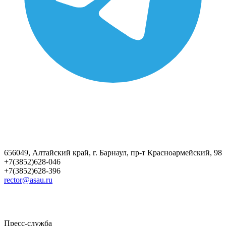
656049, Алтайский край, г. Барнаул, пр-т Красноармейский, 98
+7(3852)628-046
+7(3852)628-396
rector@asau.ru
Пресс-служба