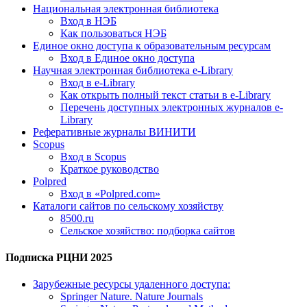
Национальная электронная библиотека
Вход в НЭБ
Как пользоваться НЭБ
Единое окно доступа к образовательным ресурсам
Вход в Единое окно доступа
Научная электронная библиотека e-Library
Вход в e-Library
Как открыть полный текст статьи в e-Library
Перечень доступных электронных журналов e-
Library
Реферативные журналы ВИНИТИ
Scopus
Вход в Scopus
Краткое руководство
Polpred
Вход в «Polpred.com»
Каталоги сайтов по сельскому хозяйству
8500.ru
Сельское хозяйство: подборка сайтов
Подписка РЦНИ 2025
Зарубежные ресурсы удаленного доступа:
Springer Nature. Nature Journals