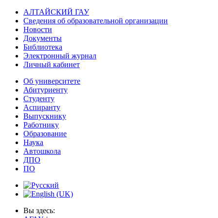
АЛТАЙСКИЙ ГАУ
Сведения об образовательной организации
Новости
Документы
Библиотека
Электронный журнал
Личный кабинет
Об университете
Абитуриенту
Студенту
Аспиранту
Выпускнику
Работнику
Образование
Наука
Автошкола
ДПО
ПО
Вы здесь: