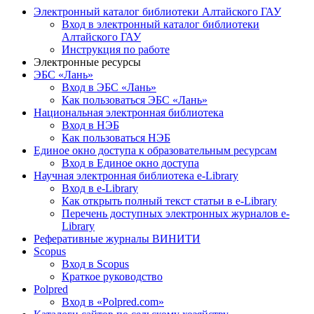
Электронный каталог библиотеки Алтайского ГАУ
Вход в электронный каталог библиотеки
Алтайского ГАУ
Инструкция по работе
Электронные ресурсы
ЭБС «Лань»
Вход в ЭБС «Лань»
Как пользоваться ЭБС «Лань»
Национальная электронная библиотека
Вход в НЭБ
Как пользоваться НЭБ
Единое окно доступа к образовательным ресурсам
Вход в Единое окно доступа
Научная электронная библиотека e-Library
Вход в e-Library
Как открыть полный текст статьи в e-Library
Перечень доступных электронных журналов e-
Library
Реферативные журналы ВИНИТИ
Scopus
Вход в Scopus
Краткое руководство
Polpred
Вход в «Polpred.com»