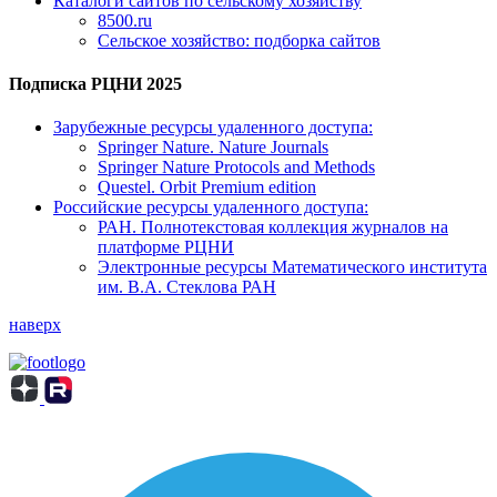
Каталоги сайтов по сельскому хозяйству
8500.ru
Сельское хозяйство: подборка сайтов
Подписка РЦНИ 2025
Зарубежные ресурсы удаленного доступа:
Springer Nature. Nature Journals
Springer Nature Protocols and Methods
Questel. Orbit Premium edition
Российские ресурсы удаленного доступа:
РАН. Полнотекстовая коллекция журналов на
платформе РЦНИ
Электронные ресурсы Математического института
им. В.А. Стеклова РАН
наверх