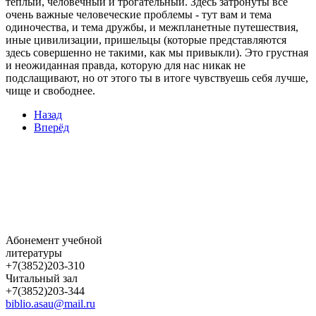
теплый, человечный и трогательный. Здесь затронуты все
очень важные человеческие проблемы - тут вам и тема
одиночества, и тема дружбы, и межпланетные путешествия,
иные цивилизации, пришельцы (которые представляются
здесь совершенно не такими, как мы привыкли). Это грустная
и неожиданная правда, которую для нас никак не
подслащивают, но от этого ты в итоге чувствуешь себя лучше,
чище и свободнее.
Назад
Вперёд
Абонемент учебной
литературы
+7(3852)203-310
Читальный зал
+7(3852)203-344
biblio.asau@mail.ru