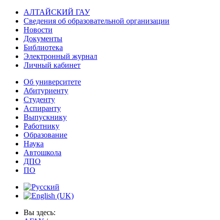
АЛТАЙСКИЙ ГАУ
Сведения об образовательной организации
Новости
Документы
Библиотека
Электронный журнал
Личный кабинет
Об университете
Абитуриенту
Студенту
Аспиранту
Выпускнику
Работнику
Образование
Наука
Автошкола
ДПО
ПО
Вы здесь: