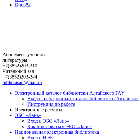
Вперёд
Абонемент учебной
литературы
+7(3852)203-310
Читальный зал
+7(3852)203-344
biblio.asau@mail.ru
Электронный каталог библиотеки Алтайского ГАУ
Вход в электронный каталог библиотеки Алтайско
Инструкция по работе
Электронные ресурсы
ЭБС «Лань»
Вход в ЭБС «Лань»
Как пользоваться ЭБС «Лань»
Национальная электронная библиотека
Вход в НЭБ