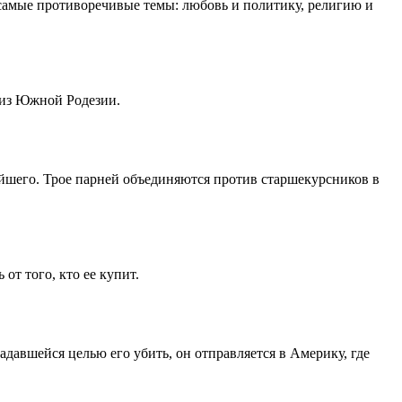
 самые противоречивые темы: любовь и политику, религию и
 из Южной Родезии.
нейшего. Трое парней объединяются против старшекурсников в
от того, кто ее купит.
давшейся целью его убить, он отправляется в Америку, где