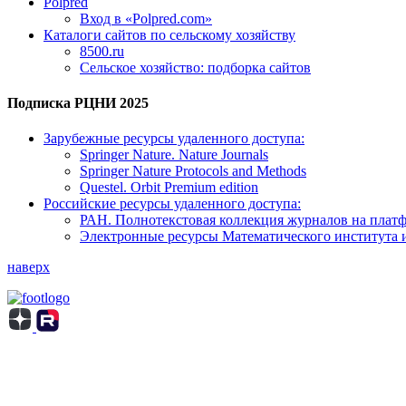
Polpred
Вход в «Polpred.com»
Каталоги сайтов по сельскому хозяйству
8500.ru
Сельское хозяйство: подборка сайтов
Подписка РЦНИ 2025
Зарубежные ресурсы удаленного доступа:
Springer Nature. Nature Journals
Springer Nature Protocols and Methods
Questel. Orbit Premium edition
Российские ресурсы удаленного доступа:
РАН. Полнотекстовая коллекция журналов на пла
Электронные ресурсы Математического института 
наверх