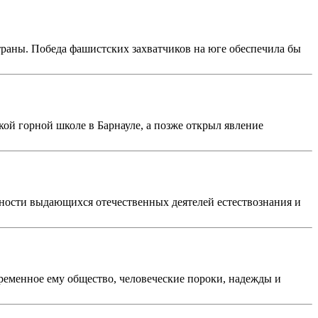
страны. Победа фашистских захватчиков на юге обеспечила бы
ой горной школе в Барнауле, а позже открыл явление
ьности выдающихся отечественных деятелей естествознания и
овременное ему общество, человеческие пороки, надежды и