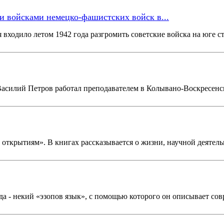
и войсками немецко-фашистских войск в...
 входило летом 1942 года разгромить советские войска на юге 
Василий Петров работал преподавателем в Колывано-Воскресенск
 открытиям». В книгах рассказывается о жизни, научной деятел
егда - некий «эзопов язык», с помощью которого он описывает с