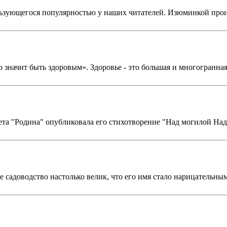
льзующегося популярностью у наших читателей. Изюминкой прои
 значит быть здоровым». Здоровье - это большая и многогранная
зета "Родина" опубликовала его стихотворение "Над могилой На
садоводство настолько велик, что его имя стало нарицательны