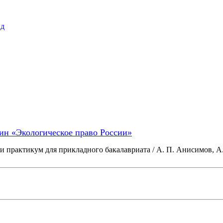
пд
ин «Экологическое право России»
 практикум для прикладного бакалавриата / А. П. Анисимов, А. Я.