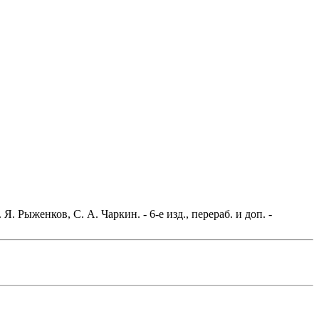
 Рыженков, С. А. Чаркин. - 6-е изд., перераб. и доп. -