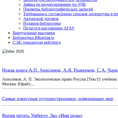
Заявка на индексирование по УДК
Примеры библиографических записей
Требования к составлению списков литературы в р
Авторский договор
Издания библиотеки
Педагоги-наставники АГАУ
Виртуальные выставки
Библиотека ВКонтакте
СЭБ: показатели рейтинга
Новая книга А.П. Анисимов, А.Я. Рыженков, С.А. Чарк
Анисимов, А. П. Экологическое право России [Текст]: учебник и
Москва: Юрайт,...
Самые известные путешественники, изменившие мир
Время читать Умберто Эко «Имя розы»