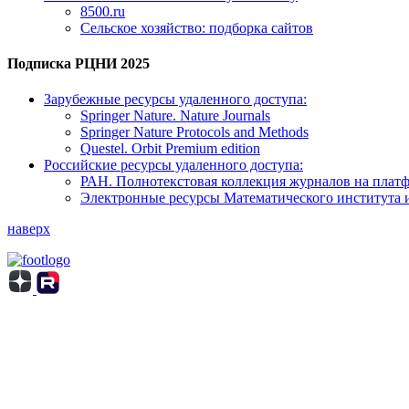
8500.ru
Сельское хозяйство: подборка сайтов
Подписка РЦНИ 2025
Зарубежные ресурсы удаленного доступа:
Springer Nature. Nature Journals
Springer Nature Protocols and Methods
Questel. Orbit Premium edition
Российские ресурсы удаленного доступа:
РАН. Полнотекстовая коллекция журналов на пла
Электронные ресурсы Математического института 
наверх