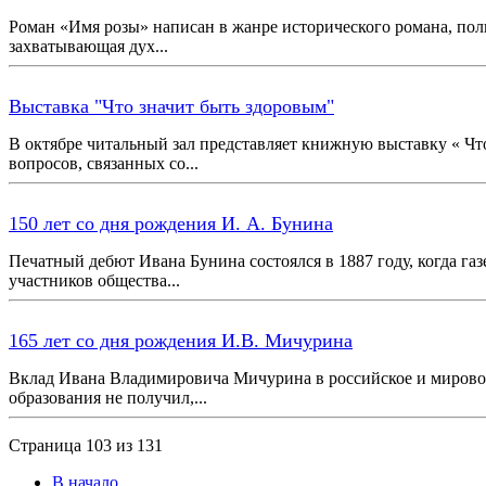
Роман «Имя розы» написан в жанре исторического романа, по
захватывающая дух...
Выставка "Что значит быть здоровым"
В октябре читальный зал представляет книжную выставку « Что
вопросов, связанных со...
150 лет со дня рождения И. А. Бунина
Печатный дебют Ивана Бунина состоялся в 1887 году, когда га
участников общества...
165 лет со дня рождения И.В. Мичурина
Вклад Ивана Владимировича Мичурина в российское и мировое 
образования не получил,...
Страница 103 из 131
В начало