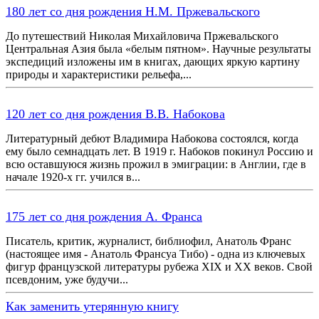
180 лет со дня рождения Н.М. Пржевальского
До путешествий Николая Михайловича Пржевальского
Центральная Азия была «белым пятном». Научные результаты
экспедиций изложены им в книгах, дающих яркую картину
природы и характеристики рельефа,...
120 лет со дня рождения В.В. Набокова
Литературный дебют Владимира Набокова состоялся, когда
ему было семнадцать лет. В 1919 г. Набоков покинул Россию и
всю оставшуюся жизнь прожил в эмиграции: в Англии, где в
начале 1920-х гг. учился в...
175 лет со дня рождения А. Франса
Писатель, критик, журналист, библиофил, Анатоль Франс
(настоящее имя - Анатоль Франсуа Тибо) - одна из ключевых
фигур французской литературы рубежа XIX и XX веков. Свой
псевдоним, уже будучи...
Как заменить утерянную книгу