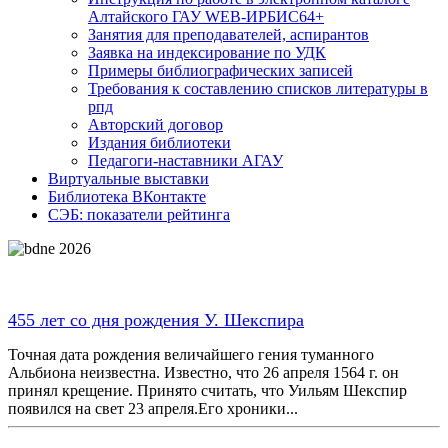
Алтайского ГАУ WEB-ИРБИС64+
Занятия для преподавателей, аспирантов
Заявка на индексирование по УДК
Примеры библиографических записей
Требования к составлению списков литературы в
рпд
Авторский договор
Издания библиотеки
Педагоги-наставники АГАУ
Виртуальные выставки
Библиотека ВКонтакте
СЭБ: показатели рейтинга
455 лет со дня рождения У. Шекспира
Точная дата рождения величайшего гения туманного
Альбиона неизвестна. Известно, что 26 апреля 1564 г. он
принял крещение. Принято считать, что Уильям Шекспир
появился на свет 23 апреля.Его хроники...