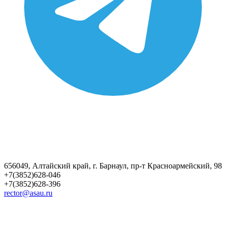
656049, Алтайский край, г. Барнаул, пр-т Красноармейский, 98
+7(3852)628-046
+7(3852)628-396
rector@asau.ru