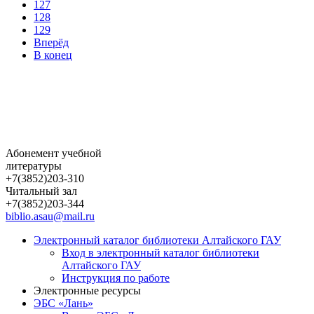
127
128
129
Вперёд
В конец
Абонемент учебной
литературы
+7(3852)203-310
Читальный зал
+7(3852)203-344
biblio.asau@mail.ru
Электронный каталог библиотеки Алтайского ГАУ
Вход в электронный каталог библиотеки
Алтайского ГАУ
Инструкция по работе
Электронные ресурсы
ЭБС «Лань»