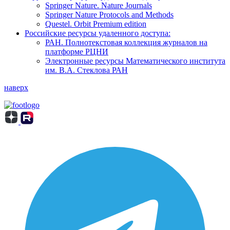
Springer Nature. Nature Journals
Springer Nature Protocols and Methods
Questel. Orbit Premium edition
Российские ресурсы удаленного доступа:
РАН. Полнотекстовая коллекция журналов на
платформе РЦНИ
Электронные ресурсы Математического института
им. В.А. Стеклова РАН
наверх