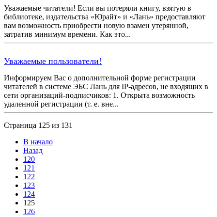
Уважаемые читатели! Если вы потеряли книгу, взятую в
библиотеке, издательства «Юрайт» и «Лань» предоставляют
вам возможность приобрести новую взамен утерянной,
затратив минимум времени. Как это...
Уважаемые пользователи!
Информируем Вас о дополнительной форме регистрации
читателей в системе ЭБС Лань для IP-адресов, не входящих в
сети организаций-подписчиков: 1. Открыта возможность
удаленной регистрации (т. е. вне...
Страница 125 из 131
В начало
Назад
120
121
122
123
124
125
126