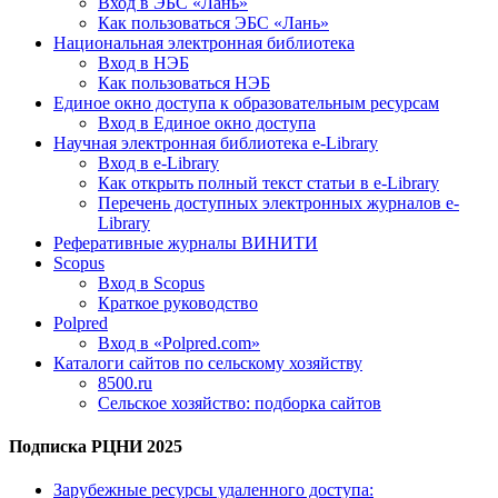
Вход в ЭБС «Лань»
Как пользоваться ЭБС «Лань»
Национальная электронная библиотека
Вход в НЭБ
Как пользоваться НЭБ
Единое окно доступа к образовательным ресурсам
Вход в Единое окно доступа
Научная электронная библиотека e-Library
Вход в e-Library
Как открыть полный текст статьи в e-Library
Перечень доступных электронных журналов e-
Library
Реферативные журналы ВИНИТИ
Scopus
Вход в Scopus
Краткое руководство
Polpred
Вход в «Polpred.com»
Каталоги сайтов по сельскому хозяйству
8500.ru
Сельское хозяйство: подборка сайтов
Подписка РЦНИ 2025
Зарубежные ресурсы удаленного доступа: