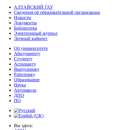
АЛТАЙСКИЙ ГАУ
Сведения об образовательной организации
Новости
Документы
Библиотека
Электронный журнал
Личный кабинет
Об университете
Абитуриенту
Студенту
Аспиранту
Выпускнику
Работнику
Образование
Наука
Автошкола
ДПО
ПО
Вы здесь: