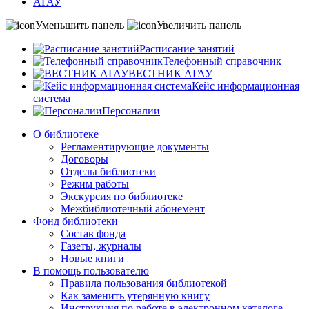
АГАУ
Уменьшить панель
Увеличить панель
Расписание занятий
Телефонный справочник
ВЕСТНИК АГАУ
Кейс информационная
система
Персоналии
О библиотеке
Регламентирующие документы
Договоры
Отделы библиотеки
Режим работы
Экскурсия по библиотеке
Межбиблиотечный абонемент
Фонд библиотеки
Состав фонда
Газеты, журналы
Новые книги
В помощь пользователю
Правила пользования библиотекой
Как заменить утерянную книгу
Инструкция по работе в электронном каталоге