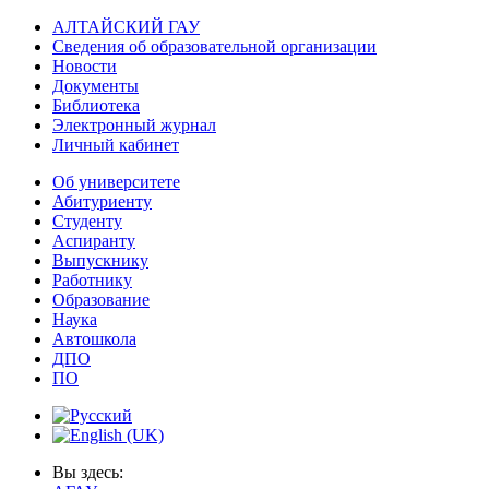
АЛТАЙСКИЙ ГАУ
Сведения об образовательной организации
Новости
Документы
Библиотека
Электронный журнал
Личный кабинет
Об университете
Абитуриенту
Студенту
Аспиранту
Выпускнику
Работнику
Образование
Наука
Автошкола
ДПО
ПО
Вы здесь: