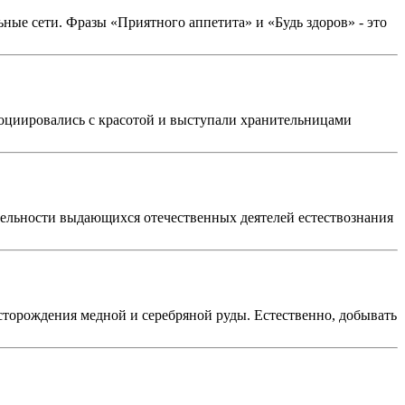
ьные сети. Фразы «Приятного аппетита» и «Будь здоров» - это
социировались с красотой и выступали хранительницами
тельности выдающихся отечественных деятелей естествознания
сторождения медной и серебряной руды. Естественно, добывать