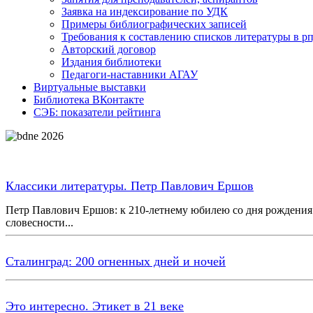
Заявка на индексирование по УДК
Примеры библиографических записей
Требования к составлению списков литературы в р
Авторский договор
Издания библиотеки
Педагоги-наставники АГАУ
Виртуальные выставки
Библиотека ВКонтакте
СЭБ: показатели рейтинга
Классики литературы. Петр Павлович Ершов
Петр Павлович Ершов: к 210-летнему юбилею со дня рождения р
словесности...
Сталинград: 200 огненных дней и ночей
Это интересно. Этикет в 21 веке