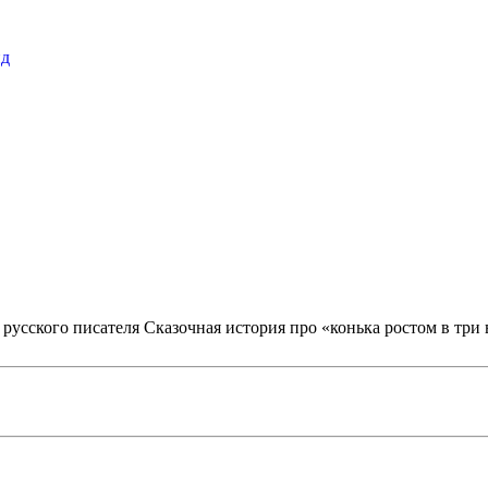
пд
усского писателя Сказочная история про «конька ростом в три 