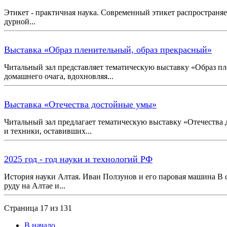
Этикет - практичная наука. Современный этикет распространяе
дурной...
Выставка «Образ пленительный, образ прекрасный»
Читальный зал представляет тематическую выставку «Образ п
домашнего очага, вдохновляя...
Выставка «Отечества достойные умы»
Читальный зал предлагает тематическую выставку «Отечества 
и техники, оставивших...
2025 год - год науки и технологий РФ
История науки Алтая. Иван Ползунов и его паровая машина В с
руду на Алтае и...
Страница 17 из 131
В начало