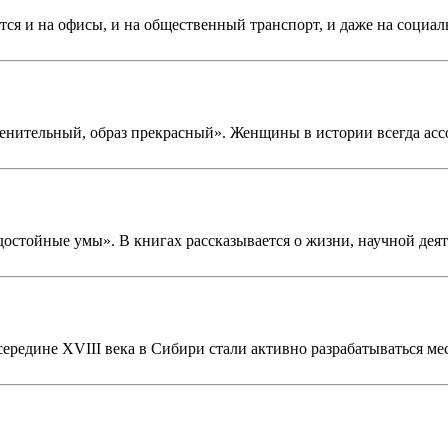
тся и на офисы, и на общественный транспорт, и даже на социал
ленительный, образ прекрасный». Женщины в истории всегда ас
достойные умы». В книгах рассказывается о жизни, научной дея
ередине XVIII века в Сибири стали активно разрабатываться ме