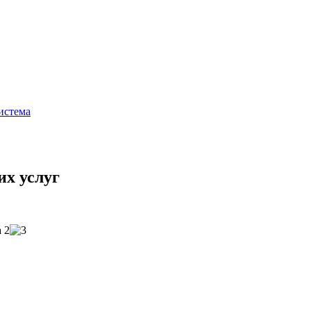
истема
их услуг