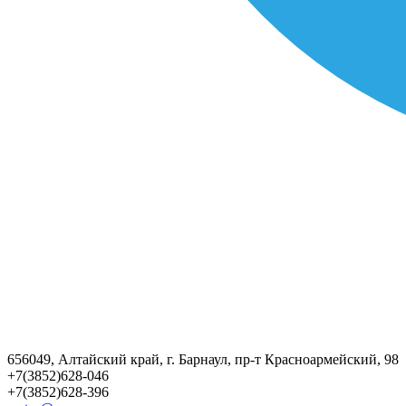
656049, Алтайский край, г. Барнаул, пр-т Красноармейский, 98
+7(3852)628-046
+7(3852)628-396