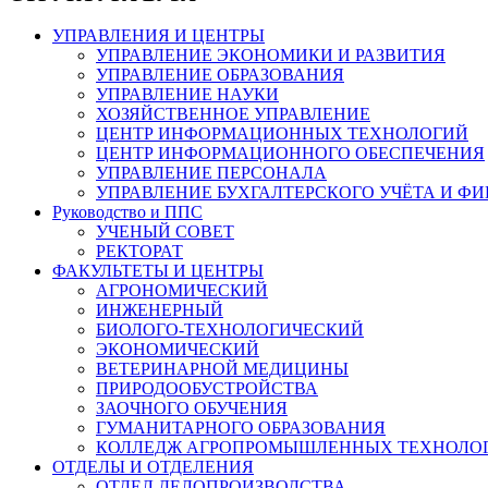
УПРАВЛЕНИЯ И ЦЕНТРЫ
УПРАВЛЕНИЕ ЭКОНОМИКИ И РАЗВИТИЯ
УПРАВЛЕНИЕ ОБРАЗОВАНИЯ
УПРАВЛЕНИЕ НАУКИ
ХОЗЯЙСТВЕННОЕ УПРАВЛЕНИЕ
ЦЕНТР ИНФОРМАЦИОННЫХ ТЕХНОЛОГИЙ
ЦЕНТР ИНФОРМАЦИОННОГО ОБЕСПЕЧЕНИЯ
УПРАВЛЕНИЕ ПЕРСОНАЛА
УПРАВЛЕНИЕ БУХГАЛТЕРСКОГО УЧЁТА И Ф
Руководство и ППС
УЧЕНЫЙ СОВЕТ
РЕКТОРАТ
ФАКУЛЬТЕТЫ И ЦЕНТРЫ
АГРОНОМИЧЕСКИЙ
ИНЖЕНЕРНЫЙ
БИОЛОГО-ТЕХНОЛОГИЧЕСКИЙ
ЭКОНОМИЧЕСКИЙ
ВЕТЕРИНАРНОЙ МЕДИЦИНЫ
ПРИРОДООБУСТРОЙСТВА
ЗАОЧНОГО ОБУЧЕНИЯ
ГУМАНИТАРНОГО ОБРАЗОВАНИЯ
КОЛЛЕДЖ АГРОПРОМЫШЛЕННЫХ ТЕХНОЛО
ОТДЕЛЫ И ОТДЕЛЕНИЯ
ОТДЕЛ ДЕЛОПРОИЗВОДСТВА