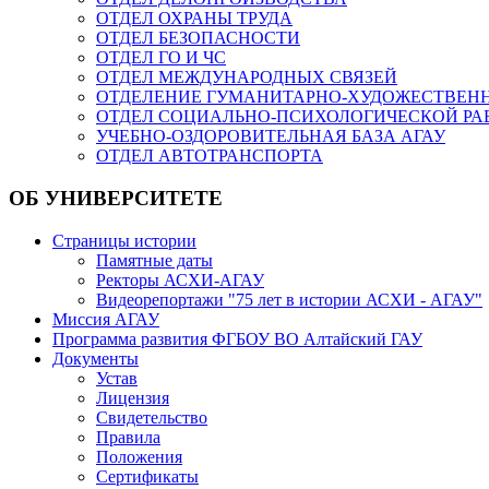
ОТДЕЛ ОХРАНЫ ТРУДА
ОТДЕЛ БЕЗОПАСНОСТИ
ОТДЕЛ ГО И ЧС
ОТДЕЛ МЕЖДУНАРОДНЫХ СВЯЗЕЙ
ОТДЕЛЕНИЕ ГУМАНИТАРНО-ХУДОЖЕСТВЕН
ОТДЕЛ СОЦИАЛЬНО-ПСИХОЛОГИЧЕСКОЙ РА
УЧЕБНО-ОЗДОРОВИТЕЛЬНАЯ БАЗА АГАУ
ОТДЕЛ АВТОТРАНСПОРТА
ОБ УНИВЕРСИТЕТЕ
Страницы истории
Памятные даты
Ректоры АСХИ-АГАУ
Видеорепортажи "75 лет в истории АСХИ - АГАУ"
Миссия АГАУ
Программа развития ФГБОУ ВО Алтайский ГАУ
Документы
Устав
Лицензия
Свидетельство
Правила
Положения
Сертификаты