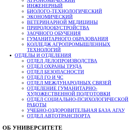
АГРОНОМИЧЕСКИЙ
ИНЖЕНЕРНЫЙ
БИОЛОГО-ТЕХНОЛОГИЧЕСКИЙ
ЭКОНОМИЧЕСКИЙ
ВЕТЕРИНАРНОЙ МЕДИЦИНЫ
ПРИРОДООБУСТРОЙСТВА
ЗАОЧНОГО ОБУЧЕНИЯ
ГУМАНИТАРНОГО ОБРАЗОВАНИЯ
КОЛЛЕДЖ АГРОПРОМЫШЛЕННЫХ
ТЕХНОЛОГИЙ
ОТДЕЛЫ И ОТДЕЛЕНИЯ
ОТДЕЛ ДЕЛОПРОИЗВОДСТВА
ОТДЕЛ ОХРАНЫ ТРУДА
ОТДЕЛ БЕЗОПАСНОСТИ
ОТДЕЛ ГО И ЧС
ОТДЕЛ МЕЖДУНАРОДНЫХ СВЯЗЕЙ
ОТДЕЛЕНИЕ ГУМАНИТАРНО-
ХУДОЖЕСТВЕННОЙ ПОДГОТОВКИ
ОТДЕЛ СОЦИАЛЬНО-ПСИХОЛОГИЧЕСКОЙ
РАБОТЫ
УЧЕБНО-ОЗДОРОВИТЕЛЬНАЯ БАЗА АГАУ
ОТДЕЛ АВТОТРАНСПОРТА
ОБ УНИВЕРСИТЕТЕ