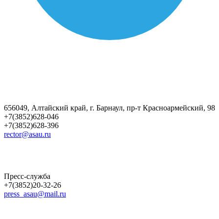
656049, Алтайский край, г. Барнаул, пр-т Красноармейский, 98
+7(3852)628-046
+7(3852)628-396
rector@asau.ru
Пресс-служба
+7(3852)20-32-26
press_asau@mail.ru