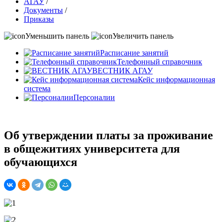
АГАУ
/
Документы
/
Приказы
Уменьшить панель
Увеличить панель
Расписание занятий
Телефонный справочник
ВЕСТНИК АГАУ
Кейс информационная
система
Персоналии
Об утверждении платы за проживание
в общежитиях университета для
обучающихся