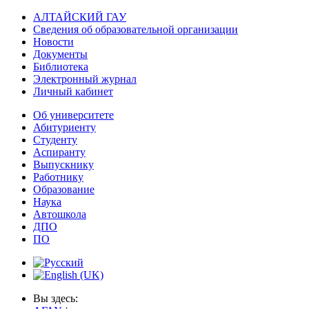
АЛТАЙСКИЙ ГАУ
Сведения об образовательной организации
Новости
Документы
Библиотека
Электронный журнал
Личный кабинет
Об университете
Абитуриенту
Студенту
Аспиранту
Выпускнику
Работнику
Образование
Наука
Автошкола
ДПО
ПО
Вы здесь: