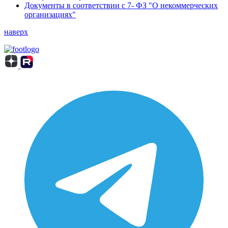
Документы в соответствии с 7- ФЗ "О некоммерческих
организациях"
наверх