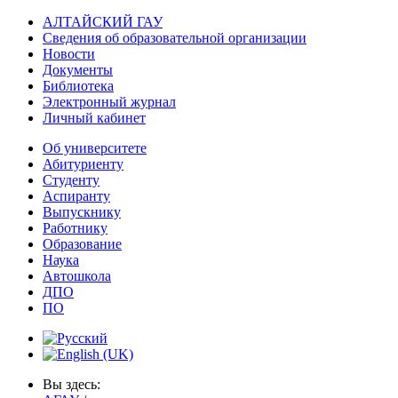
АЛТАЙСКИЙ ГАУ
Сведения об образовательной организации
Новости
Документы
Библиотека
Электронный журнал
Личный кабинет
Об университете
Абитуриенту
Студенту
Аспиранту
Выпускнику
Работнику
Образование
Наука
Автошкола
ДПО
ПО
Вы здесь: