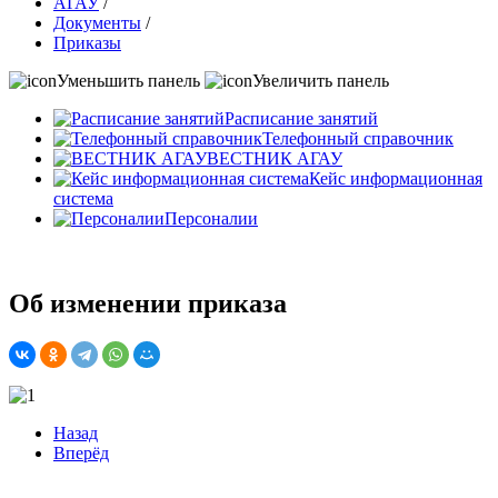
АГАУ
/
Документы
/
Приказы
Уменьшить панель
Увеличить панель
Расписание занятий
Телефонный справочник
ВЕСТНИК АГАУ
Кейс информационная
система
Персоналии
Об изменении приказа
Назад
Вперёд