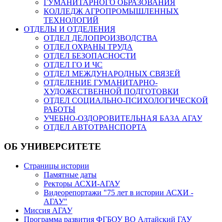
ГУМАНИТАРНОГО ОБРАЗОВАНИЯ
КОЛЛЕДЖ АГРОПРОМЫШЛЕННЫХ
ТЕХНОЛОГИЙ
ОТДЕЛЫ И ОТДЕЛЕНИЯ
ОТДЕЛ ДЕЛОПРОИЗВОДСТВА
ОТДЕЛ ОХРАНЫ ТРУДА
ОТДЕЛ БЕЗОПАСНОСТИ
ОТДЕЛ ГО И ЧС
ОТДЕЛ МЕЖДУНАРОДНЫХ СВЯЗЕЙ
ОТДЕЛЕНИЕ ГУМАНИТАРНО-
ХУДОЖЕСТВЕННОЙ ПОДГОТОВКИ
ОТДЕЛ СОЦИАЛЬНО-ПСИХОЛОГИЧЕСКОЙ
РАБОТЫ
УЧЕБНО-ОЗДОРОВИТЕЛЬНАЯ БАЗА АГАУ
ОТДЕЛ АВТОТРАНСПОРТА
ОБ УНИВЕРСИТЕТЕ
Страницы истории
Памятные даты
Ректоры АСХИ-АГАУ
Видеорепортажи "75 лет в истории АСХИ -
АГАУ"
Миссия АГАУ
Программа развития ФГБОУ ВО Алтайский ГАУ