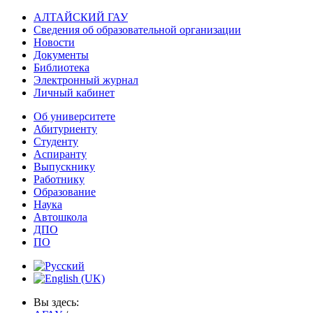
АЛТАЙСКИЙ ГАУ
Сведения об образовательной организации
Новости
Документы
Библиотека
Электронный журнал
Личный кабинет
Об университете
Абитуриенту
Студенту
Аспиранту
Выпускнику
Работнику
Образование
Наука
Автошкола
ДПО
ПО
Вы здесь: