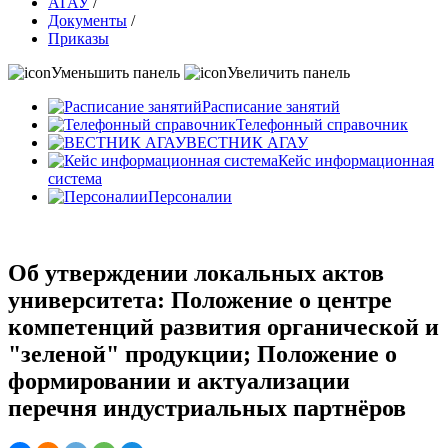
АГАУ
/
Документы
/
Приказы
Уменьшить панель
Увеличить панель
Расписание занятий
Телефонный справочник
ВЕСТНИК АГАУ
Кейс информационная
система
Персоналии
Об утверждении локальных актов
университета: Положение о центре
компетенций развития органической и
"зеленой" продукции; Положение о
формировании и актуализации
перечня индустриальных партнёров