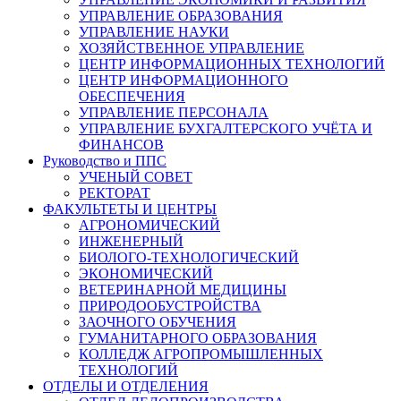
УПРАВЛЕНИЕ ОБРАЗОВАНИЯ
УПРАВЛЕНИЕ НАУКИ
ХОЗЯЙСТВЕННОЕ УПРАВЛЕНИЕ
ЦЕНТР ИНФОРМАЦИОННЫХ ТЕХНОЛОГИЙ
ЦЕНТР ИНФОРМАЦИОННОГО
ОБЕСПЕЧЕНИЯ
УПРАВЛЕНИЕ ПЕРСОНАЛА
УПРАВЛЕНИЕ БУХГАЛТЕРСКОГО УЧЁТА И
ФИНАНСОВ
Руководство и ППС
УЧЕНЫЙ СОВЕТ
РЕКТОРАТ
ФАКУЛЬТЕТЫ И ЦЕНТРЫ
АГРОНОМИЧЕСКИЙ
ИНЖЕНЕРНЫЙ
БИОЛОГО-ТЕХНОЛОГИЧЕСКИЙ
ЭКОНОМИЧЕСКИЙ
ВЕТЕРИНАРНОЙ МЕДИЦИНЫ
ПРИРОДООБУСТРОЙСТВА
ЗАОЧНОГО ОБУЧЕНИЯ
ГУМАНИТАРНОГО ОБРАЗОВАНИЯ
КОЛЛЕДЖ АГРОПРОМЫШЛЕННЫХ
ТЕХНОЛОГИЙ
ОТДЕЛЫ И ОТДЕЛЕНИЯ