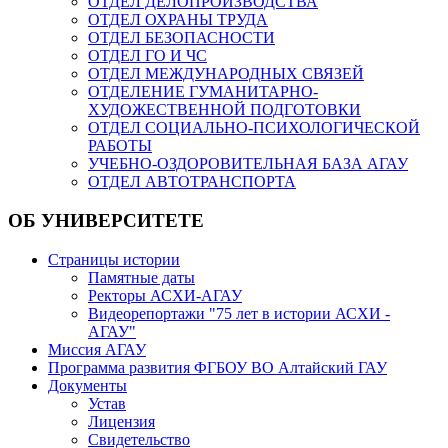
ОТДЕЛ ДЕЛОПРОИЗВОДСТВА
ОТДЕЛ ОХРАНЫ ТРУДА
ОТДЕЛ БЕЗОПАСНОСТИ
ОТДЕЛ ГО И ЧС
ОТДЕЛ МЕЖДУНАРОДНЫХ СВЯЗЕЙ
ОТДЕЛЕНИЕ ГУМАНИТАРНО-
ХУДОЖЕСТВЕННОЙ ПОДГОТОВКИ
ОТДЕЛ СОЦИАЛЬНО-ПСИХОЛОГИЧЕСКОЙ
РАБОТЫ
УЧЕБНО-ОЗДОРОВИТЕЛЬНАЯ БАЗА АГАУ
ОТДЕЛ АВТОТРАНСПОРТА
ОБ УНИВЕРСИТЕТЕ
Страницы истории
Памятные даты
Ректоры АСХИ-АГАУ
Видеорепортажи "75 лет в истории АСХИ -
АГАУ"
Миссия АГАУ
Программа развития ФГБОУ ВО Алтайский ГАУ
Документы
Устав
Лицензия
Свидетельство