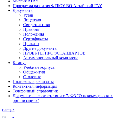
Миссия АГАУ
Программа развития ФГБОУ ВО Алтайский ГАУ
Документы
Устав
Лицензия
Свидетельство
Правила
Положения
Сертификаты
Приказы
Другие документы
ПРОЕКТЫ ПРОФСТАНДАРТОВ
Антимонопольный комплаенс
Кампус
Учебные корпуса
Общежития
Столовые
Платежные реквизиты
Контактная информация
Телефонный справочник
Документы в соответствии с 7- ФЗ "О некоммерческих
организациях"
наверх