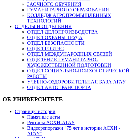
ЗАОЧНОГО ОБУЧЕНИЯ
ГУМАНИТАРНОГО ОБРАЗОВАНИЯ
КОЛЛЕДЖ АГРОПРОМЫШЛЕННЫХ
ТЕХНОЛОГИЙ
ОТДЕЛЫ И ОТДЕЛЕНИЯ
ОТДЕЛ ДЕЛОПРОИЗВОДСТВА
ОТДЕЛ ОХРАНЫ ТРУДА
ОТДЕЛ БЕЗОПАСНОСТИ
ОТДЕЛ ГО И ЧС
ОТДЕЛ МЕЖДУНАРОДНЫХ СВЯЗЕЙ
ОТДЕЛЕНИЕ ГУМАНИТАРНО-
ХУДОЖЕСТВЕННОЙ ПОДГОТОВКИ
ОТДЕЛ СОЦИАЛЬНО-ПСИХОЛОГИЧЕСКОЙ
РАБОТЫ
УЧЕБНО-ОЗДОРОВИТЕЛЬНАЯ БАЗА АГАУ
ОТДЕЛ АВТОТРАНСПОРТА
ОБ УНИВЕРСИТЕТЕ
Страницы истории
Памятные даты
Ректоры АСХИ-АГАУ
Видеорепортажи "75 лет в истории АСХИ -
АГАУ"