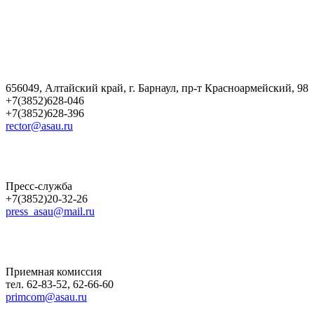
656049, Алтайский край, г. Барнаул, пр-т Красноармейский, 98
+7(3852)628-046
+7(3852)628-396
rector@asau.ru
Пресс-служба
+7(3852)20-32-26
press_asau@mail.ru
Приемная комиссия
тел. 62-83-52, 62-66-60
primcom@asau.ru