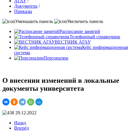
АГАУ
/
Документы
/
Приказы
Уменьшить панель
Увеличить панель
Расписание занятий
Телефонный справочник
ВЕСТНИК АГАУ
Кейс информационная
система
Персоналии
О внесении изменений в локальные
документы университета
Назад
Вперёд