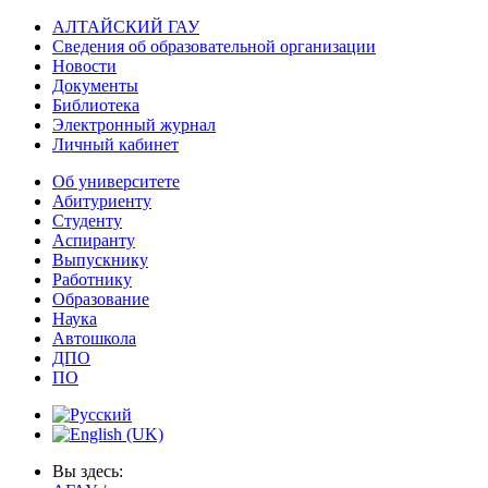
АЛТАЙСКИЙ ГАУ
Сведения об образовательной организации
Новости
Документы
Библиотека
Электронный журнал
Личный кабинет
Об университете
Абитуриенту
Студенту
Аспиранту
Выпускнику
Работнику
Образование
Наука
Автошкола
ДПО
ПО
Вы здесь: