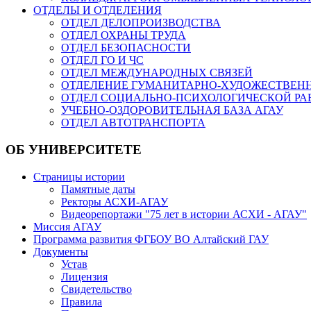
ОТДЕЛЫ И ОТДЕЛЕНИЯ
ОТДЕЛ ДЕЛОПРОИЗВОДСТВА
ОТДЕЛ ОХРАНЫ ТРУДА
ОТДЕЛ БЕЗОПАСНОСТИ
ОТДЕЛ ГО И ЧС
ОТДЕЛ МЕЖДУНАРОДНЫХ СВЯЗЕЙ
ОТДЕЛЕНИЕ ГУМАНИТАРНО-ХУДОЖЕСТВЕН
ОТДЕЛ СОЦИАЛЬНО-ПСИХОЛОГИЧЕСКОЙ РА
УЧЕБНО-ОЗДОРОВИТЕЛЬНАЯ БАЗА АГАУ
ОТДЕЛ АВТОТРАНСПОРТА
ОБ УНИВЕРСИТЕТЕ
Страницы истории
Памятные даты
Ректоры АСХИ-АГАУ
Видеорепортажи "75 лет в истории АСХИ - АГАУ"
Миссия АГАУ
Программа развития ФГБОУ ВО Алтайский ГАУ
Документы
Устав
Лицензия
Свидетельство
Правила