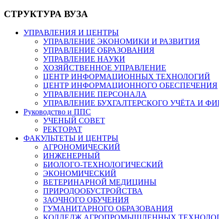
СТРУКТУРА ВУЗА
УПРАВЛЕНИЯ И ЦЕНТРЫ
УПРАВЛЕНИЕ ЭКОНОМИКИ И РАЗВИТИЯ
УПРАВЛЕНИЕ ОБРАЗОВАНИЯ
УПРАВЛЕНИЕ НАУКИ
ХОЗЯЙСТВЕННОЕ УПРАВЛЕНИЕ
ЦЕНТР ИНФОРМАЦИОННЫХ ТЕХНОЛОГИЙ
ЦЕНТР ИНФОРМАЦИОННОГО ОБЕСПЕЧЕНИЯ
УПРАВЛЕНИЕ ПЕРСОНАЛА
УПРАВЛЕНИЕ БУХГАЛТЕРСКОГО УЧЁТА И Ф
Руководство и ППС
УЧЕНЫЙ СОВЕТ
РЕКТОРАТ
ФАКУЛЬТЕТЫ И ЦЕНТРЫ
АГРОНОМИЧЕСКИЙ
ИНЖЕНЕРНЫЙ
БИОЛОГО-ТЕХНОЛОГИЧЕСКИЙ
ЭКОНОМИЧЕСКИЙ
ВЕТЕРИНАРНОЙ МЕДИЦИНЫ
ПРИРОДООБУСТРОЙСТВА
ЗАОЧНОГО ОБУЧЕНИЯ
ГУМАНИТАРНОГО ОБРАЗОВАНИЯ
КОЛЛЕДЖ АГРОПРОМЫШЛЕННЫХ ТЕХНОЛО