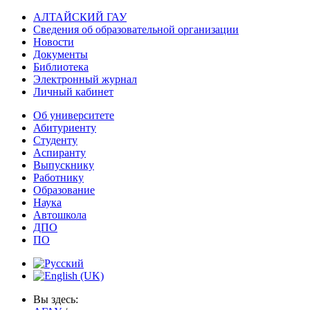
АЛТАЙСКИЙ ГАУ
Сведения об образовательной организации
Новости
Документы
Библиотека
Электронный журнал
Личный кабинет
Об университете
Абитуриенту
Студенту
Аспиранту
Выпускнику
Работнику
Образование
Наука
Автошкола
ДПО
ПО
Вы здесь: