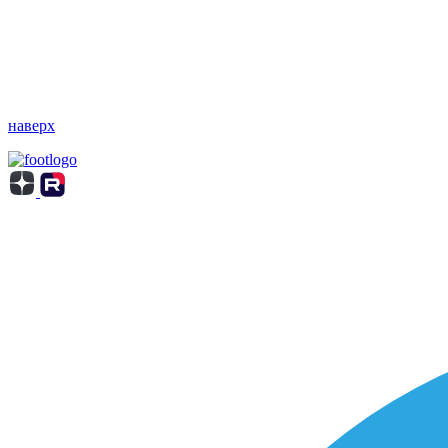
наверх