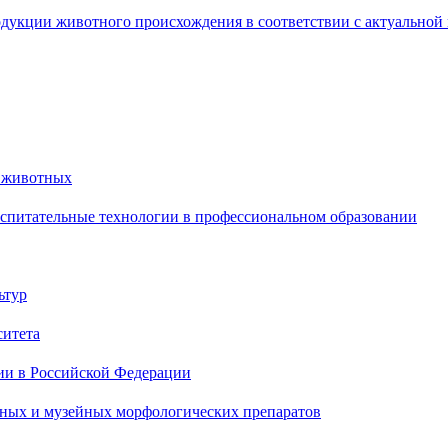
одукции животного происхождения в соответствии с актуально
й животных
спитательные технологии в профессиональном образовании
ьтур
ситета
ии в Российской Федерации
бных и музейных морфологических препаратов