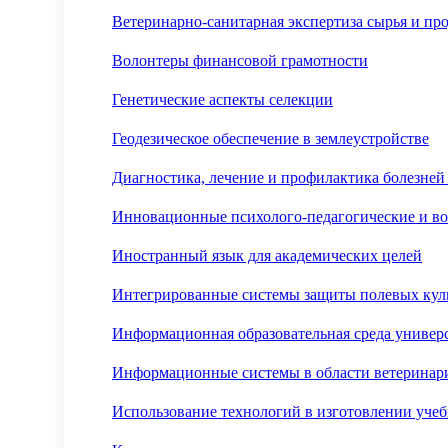
Ветеринарно-санитарная экспертиза сырья и пр
Волонтеры финансовой грамотности
Генетические аспекты селекции
Геодезическое обеспечение в землеустройстве
Диагностика, лечение и профилактика болезне
Инновационные психолого-педагогические и во
Иностранный язык для академических целей
Интегрированные системы защиты полевых кул
Информационная образовательная среда универ
Информационные системы в области ветеринар
Использование технологий в изготовлении уче