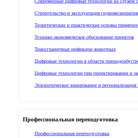
Современные цифровые технологии на службе с
Строительство и эксплуатация гидромелиорати
Теоретические и практические основы применен
Технико-экономическое обоснование проектов
Трансграничные инфекции животных
Цифровые технологии в области природообустр
Цифровые технологии при проектировании и э
Эпизоотическое зонирование и регионализация
Профессиональная переподготовка
Профессиональная переподготовка