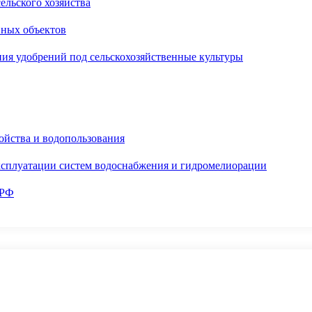
ельского хозяйства
вных объектов
ия удобрений под сельскохозяйственные культуры
ойства и водопользования
ксплуатации систем водоснабжения и гидромелиорации
 РФ