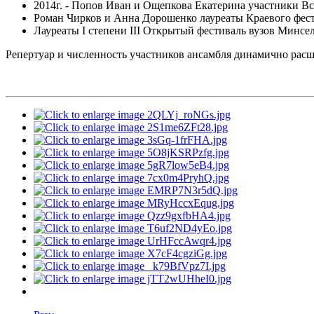
2014г. - Попов Иван и Ощепкова Екатерина участники Все
Роман Чирков и Анна Дорошенко лауреаты Краевого фестив
Лауреаты I степени III Открытый фестиваль вузов Минсел
Репертуар и численность участников ансамбля динамично расш