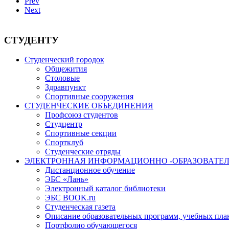
Prev
Next
СТУДЕНТУ
Студенческий городок
Общежития
Столовые
Здравпункт
Спортивные сооружения
СТУДЕНЧЕСКИЕ ОБЪЕДИНЕНИЯ
Профсоюз студентов
Студцентр
Спортивные секции
Спортклуб
Студенческие отряды
ЭЛЕКТРОННАЯ ИНФОРМАЦИОННО -ОБРАЗОВАТЕЛ
Дистанционное обучение
ЭБС «Лань»
Электронный каталог библиотеки
ЭБС BOOK.ru
Студенческая газета
Описание образовательных программ, учебных пла
Портфолио обучающегося