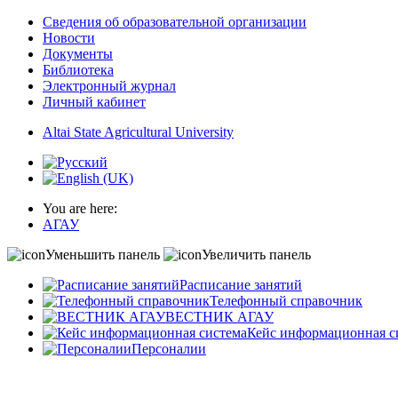
Сведения об образовательной организации
Новости
Документы
Библиотека
Электронный журнал
Личный кабинет
Altai State Agricultural University
You are here:
АГАУ
Уменьшить панель
Увеличить панель
Расписание занятий
Телефонный справочник
ВЕСТНИК АГАУ
Кейс информационная с
Персоналии