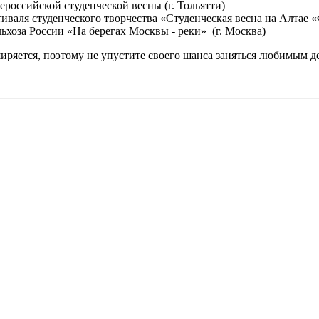
российской студенческой весны (г. Тольятти)
аля студенческого творчества «Студенческая весна на Алтае «Ф
ьхоза России «На берегах Москвы - реки» (г. Москва)
иряется, поэтому не упустите своего шанса заняться любимым 