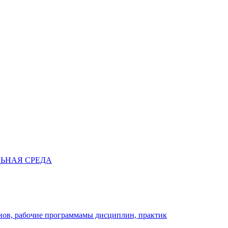
ЬНАЯ СРЕДА
нов, рабочие программамы дисциплин, практик