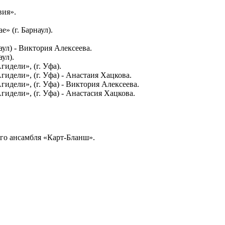
вия».
» (г. Барнаул).
аул) - Виктория Алексеева.
аул).
гидели», (г. Уфа).
гидели», (г. Уфа) - Анастаия Хацкова.
идели», (г. Уфа) - Виктория Алексеева.
идели», (г. Уфа) - Анастасия Хацкова.
ого ансамбля «Карт-Бланш».