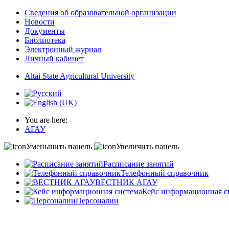
Сведения об образовательной организации
Новости
Документы
Библиотека
Электронный журнал
Личный кабинет
Altai State Agricultural University
You are here:
АГАУ
Уменьшить панель
Увеличить панель
Расписание занятий
Телефонный справочник
ВЕСТНИК АГАУ
Кейс информационная с
Персоналии