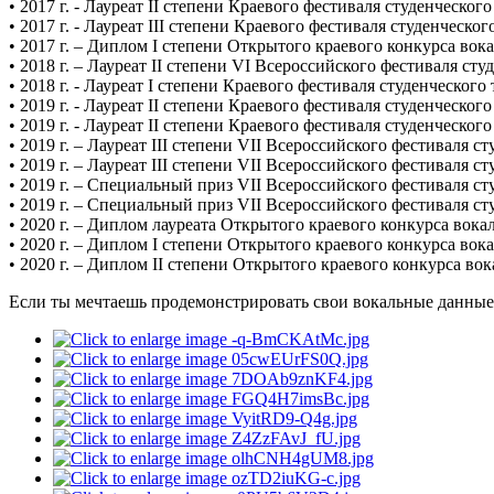
• 2017 г. - Лауреат II степени Краевого фестиваля студенческого
• 2017 г. - Лауреат III степени Краевого фестиваля студенческо
• 2017 г. – Диплом I степени Открытого краевого конкурса вокал
• 2018 г. – Лауреат II степени VI Всероссийского фестиваля ст
• 2018 г. - Лауреат I степени Краевого фестиваля студенческого 
• 2019 г. - Лауреат II степени Краевого фестиваля студенческог
• 2019 г. - Лауреат II степени Краевого фестиваля студенческог
• 2019 г. – Лауреат III степени VII Всероссийского фестиваля 
• 2019 г. – Лауреат III степени VII Всероссийского фестиваля 
• 2019 г. – Специальный приз VII Всероссийского фестиваля ст
• 2019 г. – Специальный приз VII Всероссийского фестиваля ст
• 2020 г. – Диплом лауреата Открытого краевого конкурса вокал
• 2020 г. – Диплом I степени Открытого краевого конкурса вока
• 2020 г. – Диплом II степени Открытого краевого конкурса вок
Если ты мечтаешь продемонстрировать свои вокальные данные,