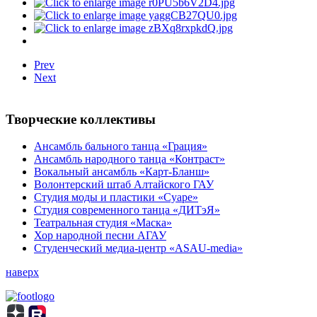
Prev
Next
Творческие коллективы
Ансамбль бального танца «Грация»
Ансамбль народного танца «Контраст»
Вокальный ансамбль «Карт-Бланш»
Волонтерский штаб Алтайского ГАУ
Студия моды и пластики «Суаре»
Студия современного танца «ДИТэЯ»
Театральная студия «Маска»
Хор народной песни АГАУ
Студенческий медиа-центр «ASAU-media»
наверх