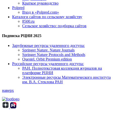
Краткое руководство
Polpred
Вход в «Polpred.com»
Каталоги сайтов по сельскому хозяйству
8500.ru
Сельское хозяйство: подборка сайтов
Подписка РЦНИ 2025
Зарубежные ресурсы удаленного доступа:
Springer Nature. Nature Journals
Springer Nature Protocols and Methods
Questel. Orbit Premium edition
Российские ресурсы удаленного доступа:
РАН. Полнотекстовая коллекция журналов на
платформе РЦНИ
Электронные ресурсы Математического института
им. В.А. Стеклова РАН
наверх