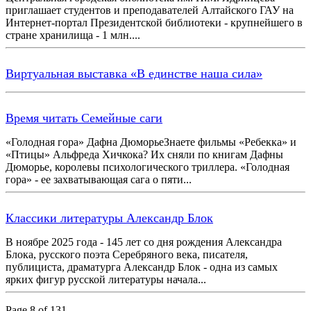
приглашает студентов и преподавателей Алтайского ГАУ на
Интернет-портал Президентской библиотеки - крупнейшего в
стране хранилища - 1 млн....
Виртуальная выставка «В единстве наша сила»
Время читать Семейные саги
«Голодная гора» Дафна ДюморьеЗнаете фильмы «Ребекка» и
«Птицы» Альфреда Хичкока? Их сняли по книгам Дафны
Дюморье, королевы психологического триллера. «Голодная
гора» - ее захватывающая сага о пяти...
Классики литературы Александр Блок
В ноябре 2025 года - 145 лет со дня рождения Александра
Блока, русского поэта Серебряного века, писателя,
публициста, драматурга Александр Блок - одна из самых
ярких фигур русской литературы начала...
Page 8 of 131