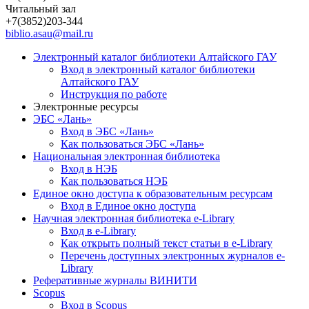
Читальный зал
+7(3852)203-344
biblio.asau@mail.ru
Электронный каталог библиотеки Алтайского ГАУ
Вход в электронный каталог библиотеки
Алтайского ГАУ
Инструкция по работе
Электронные ресурсы
ЭБС «Лань»
Вход в ЭБС «Лань»
Как пользоваться ЭБС «Лань»
Национальная электронная библиотека
Вход в НЭБ
Как пользоваться НЭБ
Единое окно доступа к образовательным ресурсам
Вход в Единое окно доступа
Научная электронная библиотека e-Library
Вход в e-Library
Как открыть полный текст статьи в e-Library
Перечень доступных электронных журналов e-
Library
Реферативные журналы ВИНИТИ
Scopus
Вход в Scopus