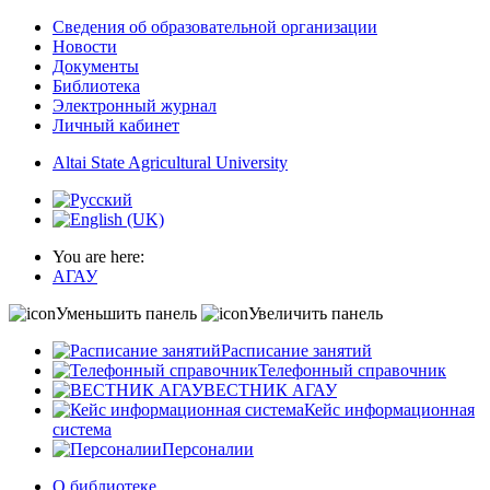
Сведения об образовательной организации
Новости
Документы
Библиотека
Электронный журнал
Личный кабинет
Altai State Agricultural University
You are here:
АГАУ
Уменьшить панель
Увеличить панель
Расписание занятий
Телефонный справочник
ВЕСТНИК АГАУ
Кейс информационная
система
Персоналии
О библиотеке