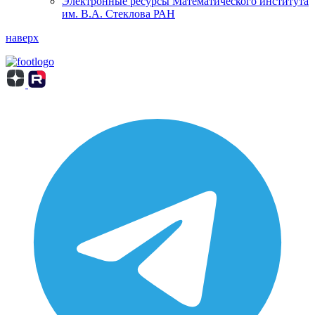
Электронные ресурсы Математического института
им. В.А. Стеклова РАН
наверх