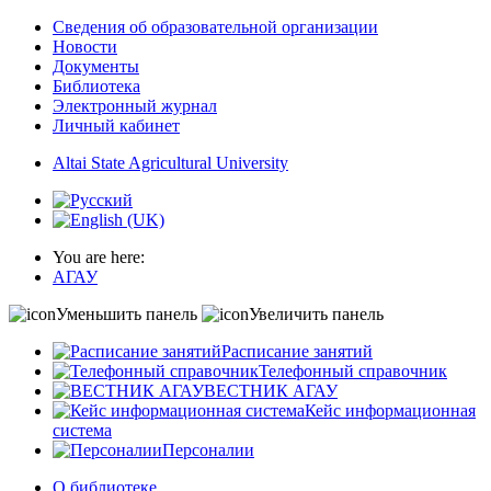
Сведения об образовательной организации
Новости
Документы
Библиотека
Электронный журнал
Личный кабинет
Altai State Agricultural University
You are here:
АГАУ
Уменьшить панель
Увеличить панель
Расписание занятий
Телефонный справочник
ВЕСТНИК АГАУ
Кейс информационная
система
Персоналии
О библиотеке