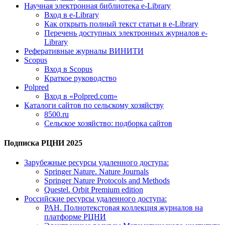
Научная электронная библиотека e-Library
Вход в e-Library
Как открыть полный текст статьи в e-Library
Перечень доступных электронных журналов e-
Library
Реферативные журналы ВИНИТИ
Scopus
Вход в Scopus
Краткое руководство
Polpred
Вход в «Polpred.com»
Каталоги сайтов по сельскому хозяйству
8500.ru
Сельское хозяйство: подборка сайтов
Подписка РЦНИ 2025
Зарубежные ресурсы удаленного доступа:
Springer Nature. Nature Journals
Springer Nature Protocols and Methods
Questel. Orbit Premium edition
Российские ресурсы удаленного доступа:
РАН. Полнотекстовая коллекция журналов на
платформе РЦНИ