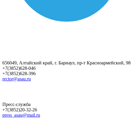
656049, Алтайский край, г. Барнаул, пр-т Красноармейский, 98
+7(3852)628-046
+7(3852)628-396
rector@asau.ru
Пресс-служба
+7(3852)20-32-26
press_asau@mail.ru