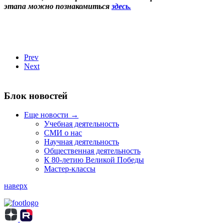
этапа можно познакомиться
здесь.
Prev
Next
Блок новостей
Еще новости →
Учебная деятельность
СМИ о нас
Научная деятельность
Общественная деятельность
К 80-летию Великой Победы
Мастер-классы
наверх