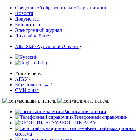
Сведения об образовательной организации
Новости
Документы
Библиотека
Электронный журнал
Личный кабинет
Altai State Agricultural University
You are here:
АГАУ
/
Еще новости →
/
СМИ о нас
Уменьшить панель
Увеличить панель
Расписание занятий
Телефонный справочник
ВЕСТНИК АГАУ
Кейс информационная
система
Персоналии