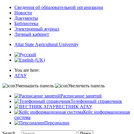
Сведения об образовательной организации
Новости
Документы
Библиотека
Электронный журнал
Личный кабинет
Altai State Agricultural University
You are here:
АГАУ
Уменьшить панель
Увеличить панель
Расписание занятий
Телефонный справочник
ВЕСТНИК АГАУ
Кейс информационная
система
Персоналии
Search ...
Поиск