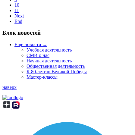
10
11
Next
End
Блок новостей
Еще новости →
Учебная деятельность
СМИ о нас
Научная деятельность
Общественная деятельность
К 80-летию Великой Победы
Мастер-классы
наверх