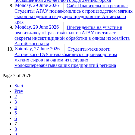
посвященном 290-летию города Змеиногорска
Monday, 29 June 2026
Сайт Правительства региона:
Студенты АГАУ познакомились с производством мягких
сыров на одном из ведущих предприятий Алтайского
края
Monday, 29 June 2026
Претендентка на участие в
реалити-шоу «Практиканты» из АГАУ постигает
секреты инсектицидной обработки в одном из хозяйств
Алтайского края
Saturday, 27 June 2026
Студенты-технологи
Алтайского ГАУ познакомились с производством
мягких сыров на одном из ведущих
молокоперерабатывающих предприятий региона
Page 7 of 7676
Start
Prev
2
3
4
5
6
7
8
9