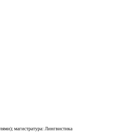
лями); магистратура: Лингвистика