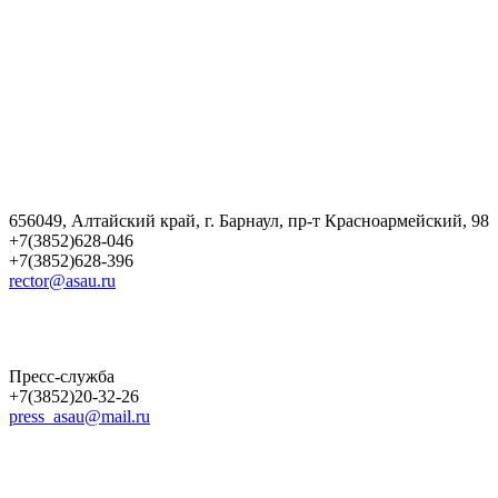
656049, Алтайский край, г. Барнаул, пр-т Красноармейский, 98
+7(3852)628-046
+7(3852)628-396
rector@asau.ru
Пресс-служба
+7(3852)20-32-26
press_asau@mail.ru