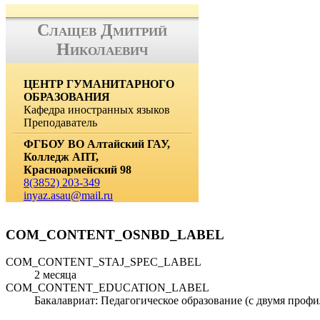
Слащев Дмитрий
Николаевич
ЦЕНТР ГУМАНИТАРНОГО
ОБРАЗОВАНИЯ
Кафедра иностранных языков
Преподаватель
ФГБОУ ВО Алтайский ГАУ,
Колледж АПТ,
Красноармейский 98
8(3852) 203-349
inyaz.asau@mail.ru
COM_CONTENT_OSNBD_LABEL
COM_CONTENT_STAJ_SPEC_LABEL
2 месяца
COM_CONTENT_EDUCATION_LABEL
Бакалавриат: Педагогическое образование (с двумя профи