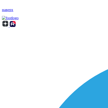
наверх