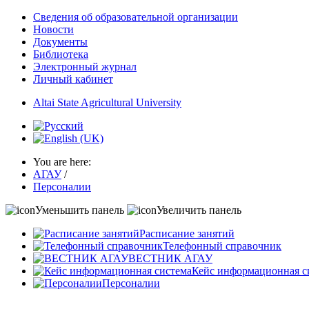
Сведения об образовательной организации
Новости
Документы
Библиотека
Электронный журнал
Личный кабинет
Altai State Agricultural University
You are here:
АГАУ
/
Персоналии
Уменьшить панель
Увеличить панель
Расписание занятий
Телефонный справочник
ВЕСТНИК АГАУ
Кейс информационная с
Персоналии